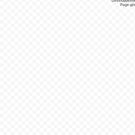
Développemen
Page gé