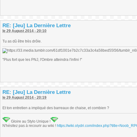
RE: [Jeu] La Dernière Lettre
le 29 August 2014 - 20:10
Tu as dû être très drôle.
"Plus fort que les PNJ, l'Ombre atteindra l'infini !"
RE: [Jeu] La Dernière Lettre
le 29 August 2014 - 20:19
Et ton entretien a impliqué des barreaux de chaise, et combien ?
Gloire au Stylo Unique !
N'hésitez pas à recourir au wiki !
https://wiki.olydri.com/index.php?title=Noob_R