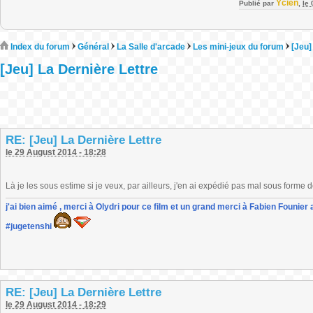
Ycien
Publié par
,
le
Index du forum
Général
La Salle d'arcade
Les mini-jeux du forum
[Jeu]
[Jeu] La Dernière Lettre
RE: [Jeu] La Dernière Lettre
le 29 August 2014 - 18:28
Là je les sous estime si je veux, par ailleurs, j'en ai expédié pas mal sous forme 
j'ai bien aimé , merci à Olydri pour ce film et un grand merci à Fabien Founier 
#jugetenshi
RE: [Jeu] La Dernière Lettre
le 29 August 2014 - 18:29