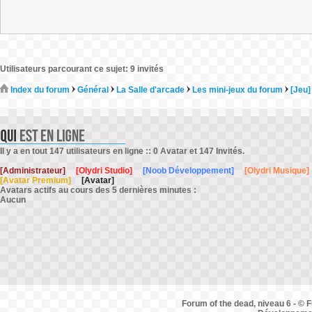
Utilisateurs parcourant ce sujet: 9 invités
Index du forum
Général
La Salle d'arcade
Les mini-jeux du forum
[Jeu]
Il y a en tout 147 utilisateurs en ligne :: 0 Avatar et 147 Invités.
[Administrateur]
[Olydri Studio]
[Noob Développement]
[Olydri Musique]
[Avatar Premium]
[Avatar]
Avatars actifs au cours des 5 dernières minutes :
Aucun
Forum of the dead, niveau 6 - © F