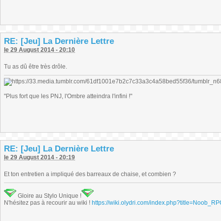
RE: [Jeu] La Dernière Lettre
le 29 August 2014 - 20:10
Tu as dû être très drôle.
"Plus fort que les PNJ, l'Ombre atteindra l'infini !"
RE: [Jeu] La Dernière Lettre
le 29 August 2014 - 20:19
Et ton entretien a impliqué des barreaux de chaise, et combien ?
Gloire au Stylo Unique !
N'hésitez pas à recourir au wiki !
https://wiki.olydri.com/index.php?title=Noob_R