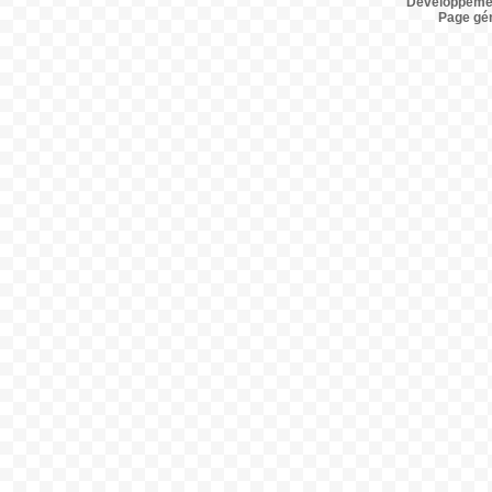
Développemen
Page gé