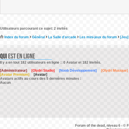
Utilisateurs parcourant ce sujet: 2 invités
Index du forum
Général
La Salle d'arcade
Les mini-jeux du forum
[Jeu]
Il y a en tout 182 utilisateurs en ligne :: 0 Avatar et 182 Invités.
[Administrateur]
[Olydri Studio]
[Noob Développement]
[Olydri Musique]
[Avatar Premium]
[Avatar]
Avatars actifs au cours des 5 dernières minutes :
Aucun
Forum of the dead, niveau 6 - © F