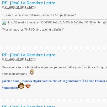
RE: [Jeu] La Dernière Lettre
le 28 August 2014 - 14:52
Tu sais que ce smourbiff n'est pas mort ? *chipe le trésor*
"Plus fort que les PNJ, l'Ombre atteindra l'infini !"
RE: [Jeu] La Dernière Lettre
le 28 August 2014 - 17:30
Retrouvons source lame et laissons ces péons se battre pour 3,4 pièces d'or qui res
dans mon fort Knox !
j'ai bien aimé , merci à Olydri pour ce film et un grand merci à Fabien Founier 
#jugetenshi