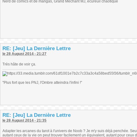
Nerd de comics et de mangas, Grand Méchant MJ, écureuil chaotique
RE: [Jeu] La Dernière Lettre
le 28 August 2014 - 21:27
Très hâte de voir ça.
"Plus fort que les PNJ, l'Ombre atteindra l'infini !"
RE: [Jeu] La Dernière Lettre
le 28 August 2014 - 21:35
Adapter les arcanes du tarot à l'univers de Noob ? Je m'y suis déjà penchée. Seu
autant ceux de la vie on peut trouver facilement un équivalent, autant pour ceux de 