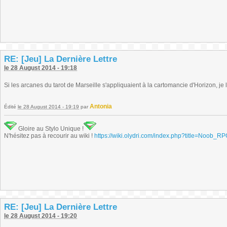
RE: [Jeu] La Dernière Lettre
le 28 August 2014 - 19:18
Si les arcanes du tarot de Marseille s'appliquaient à la cartomancie d'Horizon, je 
Antonia
Édité
le 28 August 2014 - 19:19
par
Gloire au Stylo Unique !
N'hésitez pas à recourir au wiki !
https://wiki.olydri.com/index.php?title=Noob_R
RE: [Jeu] La Dernière Lettre
le 28 August 2014 - 19:20