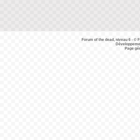
Forum of the dead, niveau 6 - © F
Développemen
Page gé