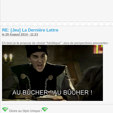
RE: [Jeu] La Dernière Lettre
le 29 August 2014 - 11:23
Eh bien je te propose de choisir "hérétique" : plus de perspectives amusantes :
Gloire au Stylo Unique !