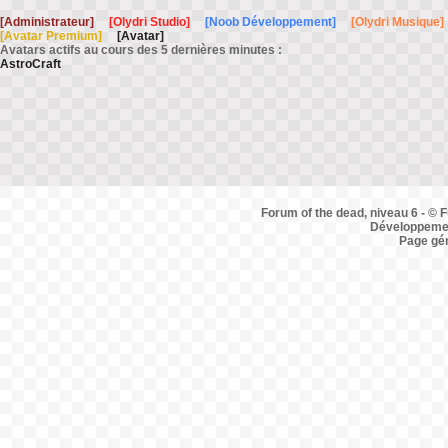
[Administrateur]
[Olydri Studio]
[Noob Développement]
[Olydri Musique]
[Avatar Premium]
[Avatar]
Avatars actifs au cours des 5 dernières minutes :
AstroCraft
Forum of the dead, niveau 6 - © F
Développemen
Page gé