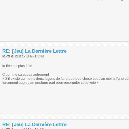
RE: [Jeu] La Dernière Lettre
le 29 August 2014 - 15:09
la fête est plus folle
C comme ça et pas autrement
« S'il existe au moins deux façons de faire quelque chose et qu'au moins l'une de
forcément quelqu'un quelque part pour emprunter cette voie »
RE: [Jeu] La Dernière Lettre