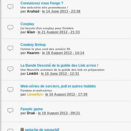
Connaissez vous Fange ?
Une web-série très prometteuse !
par
Arahad
·
le 14 June 2013 - 23:38
Cosplay
j'ai besoin d'un cosplay pour Octobre
par
Iélan
·
le 21 August 2012 - 21:33
Cowboy Bebop
l'anime le plus cool des années 90.
par
Haaren
·
le 18 August 2012 - 14:14
La Bande Dessiné de la guilde des Link arrive !
Une Nouvelle aventure de la guilde des link en préparation
par
Link84
·
le 10 June 2012 - 12:31
Web-séries de sorciers, jedi et autres hobbits
Fandom et web-séries
par
Llewellyn
·
le 10 August 2012 - 17:39
Fanatic game
par
Drak
·
le 19 August 2012 - 09:21
peluche de smourbif