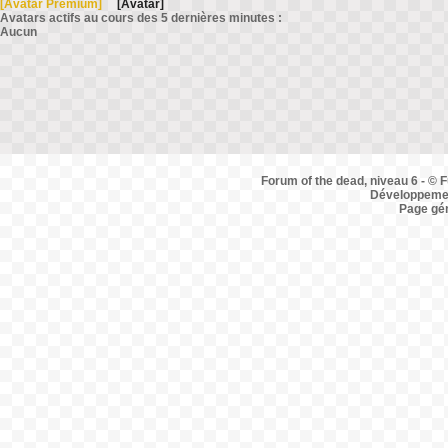
[Avatar Premium]
[Avatar]
Avatars actifs au cours des 5 dernières minutes :
Aucun
Forum of the dead, niveau 6 - © F
Développemen
Page gé