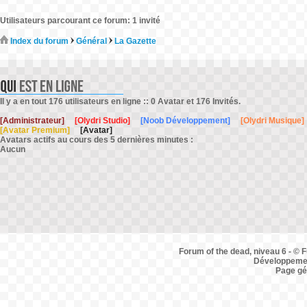
Utilisateurs parcourant ce forum: 1 invité
Index du forum
Général
La Gazette
Il y a en tout 176 utilisateurs en ligne :: 0 Avatar et 176 Invités.
[Administrateur]
[Olydri Studio]
[Noob Développement]
[Olydri Musique]
[Avatar Premium]
[Avatar]
Avatars actifs au cours des 5 dernières minutes :
Aucun
Forum of the dead, niveau 6 - © F
Développemen
Page gé