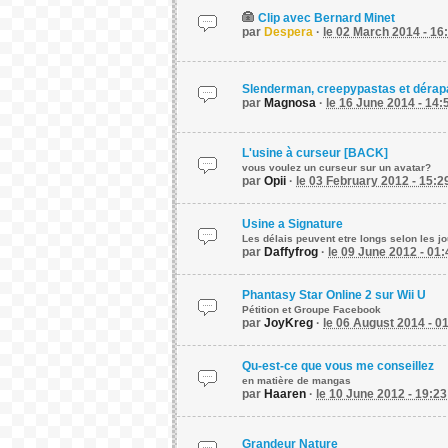
Clip avec Bernard Minet
par
Despera
·
le 02 March 2014 - 16
Slenderman, creepypastas et déra
par
Magnosa
·
le 16 June 2014 - 14:
L'usine à curseur [BACK]
vous voulez un curseur sur un avatar?
par
Opii
·
le 03 February 2012 - 15:2
Usine a Signature
Les délais peuvent etre longs selon les j
par
Daffyfrog
·
le 09 June 2012 - 01:
Phantasy Star Online 2 sur Wii U
Pétition et Groupe Facebook
par
JoyKreg
·
le 06 August 2014 - 0
Qu-est-ce que vous me conseillez
en matière de mangas
par
Haaren
·
le 10 June 2012 - 19:23
Grandeur Nature