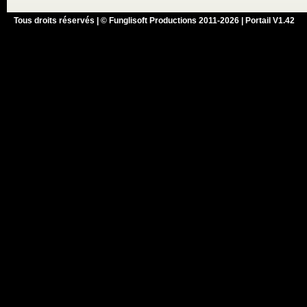
Tous droits réservés | © Funglisoft Productions 2011-2026 | Portail V1.42