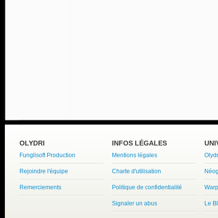
OLYDRI
INFOS LÉGALES
UNI
Funglisoft Production
Mentions légales
Olyd
Rejoindre l'équipe
Charte d'utilisation
Néog
Remerciements
Politique de confidentialité
Warp
Signaler un abus
Le B