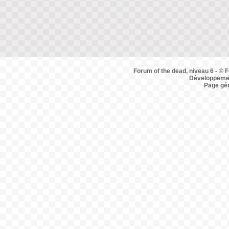
Forum of the dead, niveau 6 - © F
Développemen
Page gé