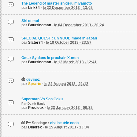
The Legend of master shigeru miyamoto
par
Link84
·
le 22 December 2013 - 13:02
Siri et moi
par
Bourrinoman
·
le 04 December 2013 - 20:24
SPECIAL QUEST : Un NOOB made in Japan
par
Slater74
·
le 18 October 2013 - 23:57
Omar Sy dans le prochain X-men
par
Bourrinoman
·
le 12 March 2013 - 12:41
devinez
par
Sprarte
·
le 22 August 2013 - 21:12
Superman Vs Son Goku
Par Death Battle
par
Precieux
·
le 23 January 2013 - 00:32
Sondage :
chaine télé noob
par
Dinorex
·
le 15 August 2013 - 13:34