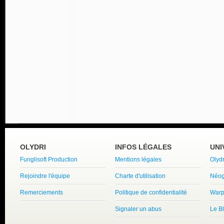
OLYDRI
INFOS LÉGALES
UNI
Funglisoft Production
Mentions légales
Olyd
Rejoindre l'équipe
Charte d'utilisation
Néog
Remerciements
Politique de confidentialité
Warp
Signaler un abus
Le B