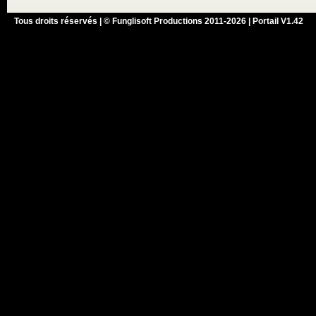
Tous droits réservés | © Funglisoft Productions 2011-2026 | Portail V1.42