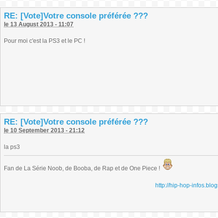
RE: [Vote]Votre console préférée ???
le 13 August 2013 - 11:07
Pour moi c'est la PS3 et le PC !
RE: [Vote]Votre console préférée ???
le 10 September 2013 - 21:12
la ps3
Fan de La Série Noob, de Booba, de Rap et de One Piece !
http://hip-hop-infos.blog