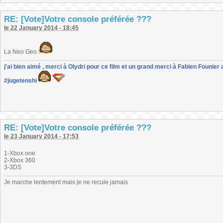
RE: [Vote]Votre console préférée ???
le 22 January 2014 - 18:45
La Neo Geo !
j'ai bien aimé , merci à Olydri pour ce film et un grand merci à Fabien Founier 
#jugetenshi
RE: [Vote]Votre console préférée ???
le 23 January 2014 - 17:53
1-Xbox one
2-Xbox 360
3-3DS
Je marche lentement mais je ne recule jamais