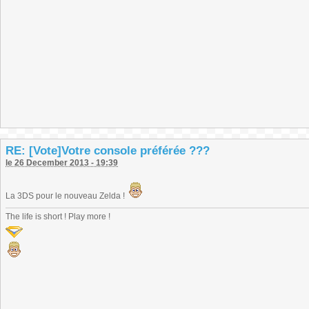
RE: [Vote]Votre console préférée ???
le 26 December 2013 - 19:39
La 3DS pour le nouveau Zelda !
The life is short ! Play more !