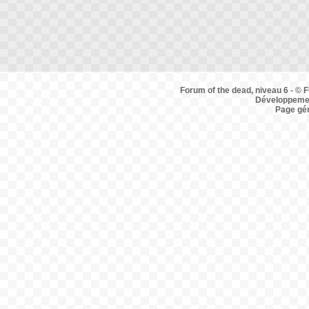
Forum of the dead, niveau 6 - © F
Développemen
Page gé