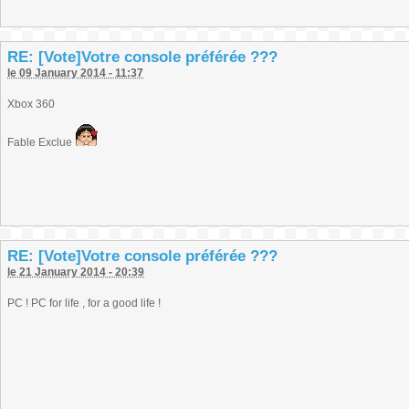
RE: [Vote]Votre console préférée ???
le 09 January 2014 - 11:37
Xbox 360
Fable Exclue
RE: [Vote]Votre console préférée ???
le 21 January 2014 - 20:39
PC ! PC for life , for a good life !