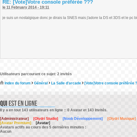
RE: [Vote]Votre console préférée ???
le 11 February 2014 - 19:11
je suis un nostalgique donc je dirais la SNES mais j'adore la DS et 3DS et le pc b
Utilisateurs parcourant ce sujet: 2 invités
Index du forum
Général
La Salle d'arcade
[Vote]Votre console préférée 
Il y a en tout 143 utilisateurs en ligne :: 0 Avatar et 143 Invités.
[Administrateur]
[Olydri Studio]
[Noob Développement]
[Olydri Musique]
[Avatar Premium]
[Avatar]
Avatars actifs au cours des 5 dernières minutes :
Aucun