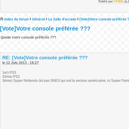
Ycien
Publié par
,
le
Index du forum
Général
La Salle d'arcade
[Vote]Votre console préférée 
[Vote]Votre console préférée ???
Quelle votre console préférée ???
RE: [Vote]Votre console préférée ???
le 12 July 2013 - 18:27
1er) PS3
2ème) PS2
3ème) Super Nintendo (et pas SNES qui est la version américaine, ni Super Fami