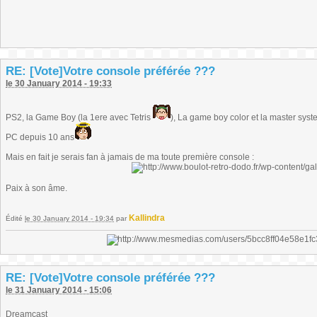
RE: [Vote]Votre console préférée ???
le 30 January 2014 - 19:33
PS2, la Game Boy (la 1ere avec Tetris
), La game boy color et la master sys
PC depuis 10 ans
Mais en fait je serais fan à jamais de ma toute première console :
Paix à son âme.
Kallindra
Édité
le 30 January 2014 - 19:34
par
RE: [Vote]Votre console préférée ???
le 31 January 2014 - 15:06
Dreamcast