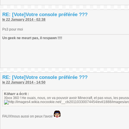
RE: [Vote]Votre console préférée ???
le 22 January 2014 - 02:38
Ps3 pour moi
Un geek ne meurt pas, il respawn !!!!
RE: [Vote]Votre console préférée ???
le 22 January 2014 - 14:50
Köharr a écrit :
Xbox 360 ! He ouais, nous, on va pouvoir avoir Minecraft, et pas vous, les peuss
FAUX!nous aussi on peux l'avoir