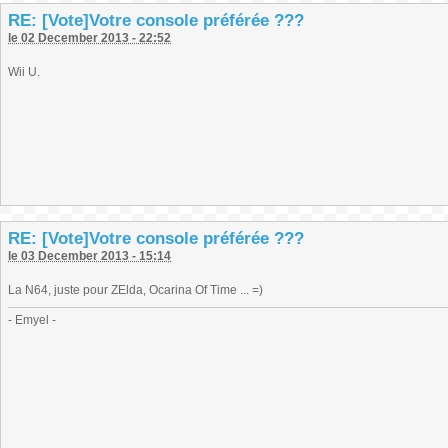
RE: [Vote]Votre console préférée ???
le 02 December 2013 - 22:52
Wii U.
RE: [Vote]Votre console préférée ???
le 03 December 2013 - 15:14
La N64, juste pour ZElda, Ocarina Of Time ... =)
- Emyel -