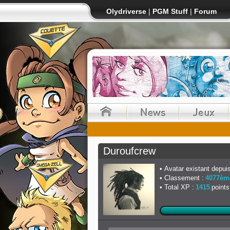
Olydriverse
|
PGM Stuff
|
Forum
Duroufcrew
Avatar existant depuis
Classement :
4077èm
Total XP :
1415
points