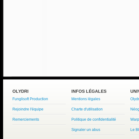
OLYDRI
INFOS LÉGALES
UNI
Funglisoft Production
Mentions légales
Olyd
Rejoindre l'équipe
Charte d'utilisation
Néog
Remerciements
Politique de confidentialité
Warp
Signaler un abus
Le B