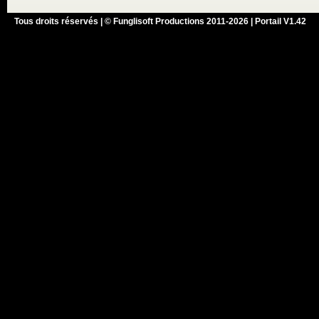
Tous droits réservés | © Funglisoft Productions 2011-2026 | Portail V1.42