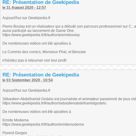
RE: Présentation de Geekipedia
le 31 August 2020 - 12:57
Aujourd'hui sur Geekipedia.fr
Pierre Boulay est un réalisateur qui a débuté son parcours professionnel sur C
aussi participé au lancement de Game One.
https://www.geekipedia.fr/#/author/pierreboulay
De nombreuses vidéos ont été ajoutées à
Le Commis des comics, Monsieur Phal, et Benzaie
n'hésitez pas à retourner voir leur profil
RE: Présentation de Geekipedia
le 03 September 2020 - 10:54
Aujourd'hui sur Geekipedia.fr
Sébastien-Abdelhamid Godelu est journaliste et animateur passionné de jeux vi
https://www.geekipedia.fr/#/author/sebastienabdelhamidgodelu
De nombreuses vidéos ont été ajoutées à
Ermite Moderne
https://www.geekipedia.fr/#/author/ermitemoderne
Florent Gorges