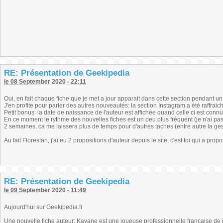
RE: Présentation de Geekipedia
le 08 September 2020 - 22:11
Oui, en fait chaque fiche que je met a jour apparait dans cette section pendant un
J'en profite pour parler des autres nouveautés: la section Instagram a été raffrai
Petit bonus: la date de naissance de l'auteur est affichée quand celle ci est connue
En ce moment le rythme des nouvelles fiches est un peu plus fréquent (je n'ai pas to
2 semaines, ca me laissera plus de temps pour d'autres taches (entre autre la ges
Au fait Florestan, j'ai eu 2 propositions d'auteur depuis le site, c'est toi qui a prop
RE: Présentation de Geekipedia
le 09 September 2020 - 11:49
Aujourd'hui sur Geekipedia.fr
Une nouvelle fiche auteur: Kayane est une joueuse professionnelle française d