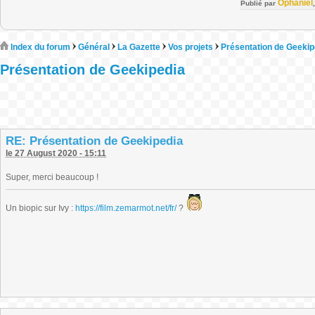
Ophaniel
Publié par
Index du forum
Général
La Gazette
Vos projets
Présentation de Geekip
Présentation de Geekipedia
RE: Présentation de Geekipedia
le 27 August 2020 - 15:11
Super, merci beaucoup !
Un biopic sur Ivy :
https://film.zemarmot.net/fr/
?