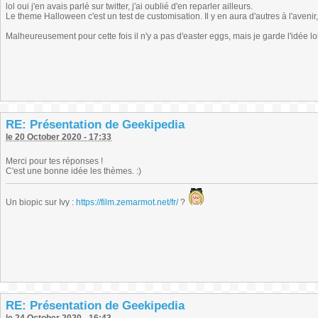
lol oui j'en avais parlé sur twitter, j'ai oublié d'en reparler ailleurs.
Le theme Halloween c'est un test de customisation. Il y en aura d'autres à l'avenir, 
Malheureusement pour cette fois il n'y a pas d'easter eggs, mais je garde l'idée lo
RE: Présentation de Geekipedia
le 20 October 2020 - 17:33
Merci pour tes réponses !
C'est une bonne idée les thèmes. :)
Un biopic sur Ivy :
https://film.zemarmot.net/fr/
?
RE: Présentation de Geekipedia