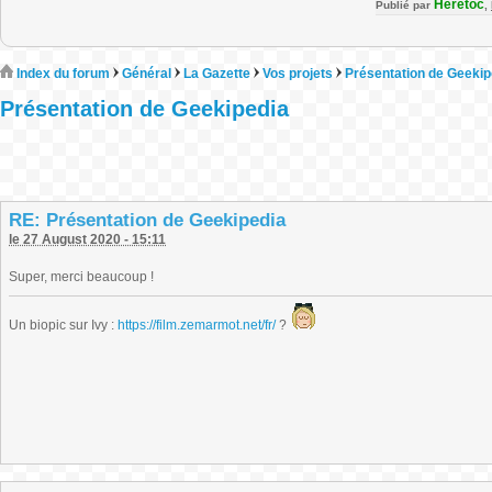
Heretoc
Publié par
,
Index du forum
Général
La Gazette
Vos projets
Présentation de Geekip
Présentation de Geekipedia
RE: Présentation de Geekipedia
le 27 August 2020 - 15:11
Super, merci beaucoup !
Un biopic sur Ivy :
https://film.zemarmot.net/fr/
?