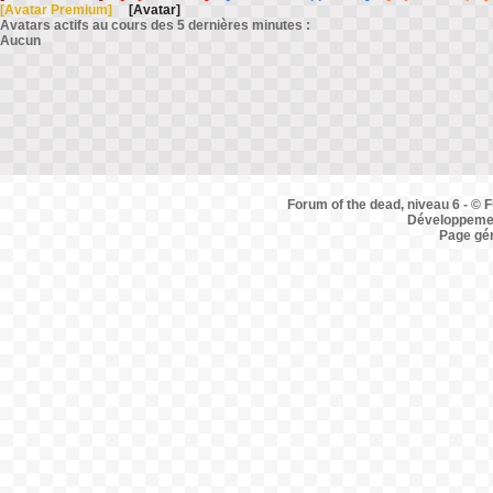
[Avatar Premium]
[Avatar]
Avatars actifs au cours des 5 dernières minutes :
Aucun
Forum of the dead, niveau 6 - © F
Développemen
Page gé