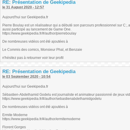
RE: Présentation de Geekipedia
le 31 August 2020 - 12:57
Aujourd'hui sur Geekipedia.fr
Pierre Boulay est un réalisateur qui a débuté son parcours professionnel sur C
aussi participé au lancement de Game One.
https://www.geekipedia.fr/#/author/pierreboulay
De nombreuses vidéos ont été ajoutées à
Le Commis des comics, Monsieur Phal, et Benzaie
n'hésitez pas à retourner voir leur profil
RE: Présentation de Geekipedia
le 03 September 2020 - 10:54
Aujourd'hui sur Geekipedia.fr
Sébastien-Abdelhamid Godelu est journaliste et animateur passionné de jeux vi
https://www.geekipedia.fr/#/author/sebastienabdelhamidgodelu
De nombreuses vidéos ont été ajoutées à
Ermite Moderne
https://www.geekipedia.fr/#/author/ermitemoderne
Florent Gorges