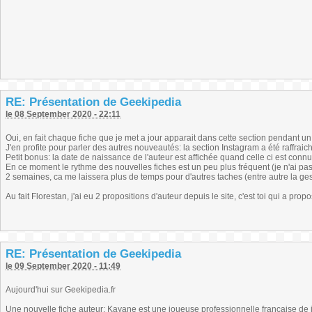
RE: Présentation de Geekipedia
le 08 September 2020 - 22:11
Oui, en fait chaque fiche que je met a jour apparait dans cette section pendant un
J'en profite pour parler des autres nouveautés: la section Instagram a été raffrai
Petit bonus: la date de naissance de l'auteur est affichée quand celle ci est connue
En ce moment le rythme des nouvelles fiches est un peu plus fréquent (je n'ai pas to
2 semaines, ca me laissera plus de temps pour d'autres taches (entre autre la ges
Au fait Florestan, j'ai eu 2 propositions d'auteur depuis le site, c'est toi qui a prop
RE: Présentation de Geekipedia
le 09 September 2020 - 11:49
Aujourd'hui sur Geekipedia.fr
Une nouvelle fiche auteur: Kayane est une joueuse professionnelle française d