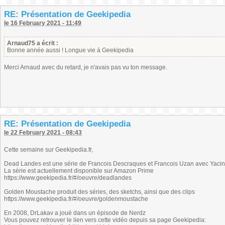
RE: Présentation de Geekipedia
le 16 February 2021 - 11:49
Arnaud75 a écrit :
Bonne année aussi ! Longue vie à Geekipedia
Merci Arnaud avec du retard, je n'avais pas vu ton message.
RE: Présentation de Geekipedia
le 22 February 2021 - 08:43
Cette semaine sur Geekipedia.fr,
Dead Landes est une série de Francois Descraques et Francois Uzan avec Yac
La série est actuellement disponible sur Amazon Prime
https://www.geekipedia.fr/#/oeuvre/deadlandes
Golden Moustache produit des séries, des sketchs, ainsi que des clips
https://www.geekipedia.fr/#/oeuvre/goldenmoustache
En 2008, DrLakav a joué dans un épisode de Nerdz
Vous pouvez retrouver le lien vers cette vidéo depuis sa page Geekipedia: