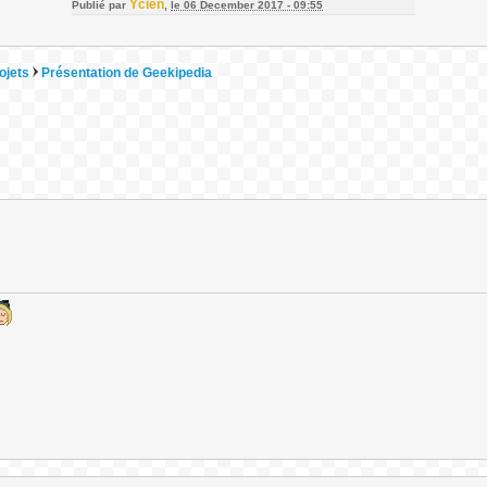
Ycien
Publié par
,
le 06 December 2017 - 09:55
ojets
Présentation de Geekipedia