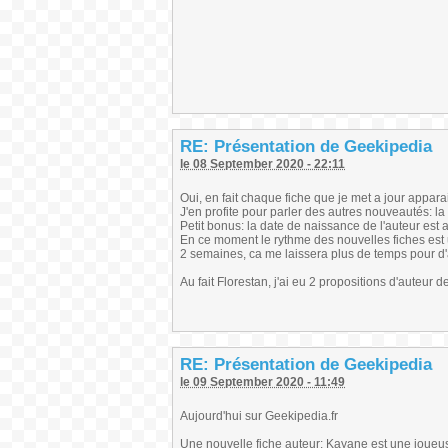
RE: Présentation de Geekipedia
le 08 September 2020 - 22:11
Oui, en fait chaque fiche que je met a jour appara
J'en profite pour parler des autres nouveautés: la
Petit bonus: la date de naissance de l'auteur est a
En ce moment le rythme des nouvelles fiches est un 
2 semaines, ca me laissera plus de temps pour d'a
Au fait Florestan, j'ai eu 2 propositions d'auteur de
RE: Présentation de Geekipedia
le 09 September 2020 - 11:49
Aujourd'hui sur Geekipedia.fr
Une nouvelle fiche auteur: Kayane est une joueu