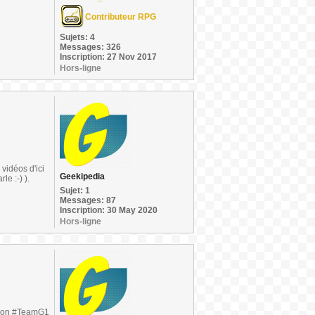
Contributeur RPG
Sujets: 4
Messages: 326
Inscription: 27 Nov 2017
Hors-ligne
 vidéos d'ici
Geekipedia
e :-) ).
Sujet: 1
Messages: 87
Inscription: 30 May 2020
Hors-ligne
ssion #TeamG1