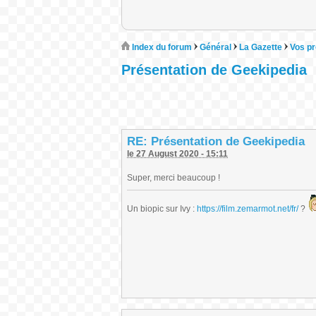
Index du forum
Général
La Gazette
Vos pr
Présentation de Geekipedia
RE: Présentation de Geekipedia
le 27 August 2020 - 15:11
Super, merci beaucoup !
Un biopic sur Ivy :
https://film.zemarmot.net/fr/
?