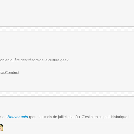
on en quête des trésors de la culture geek
omasCombret
ction
Nouveautés
(pour les mois de juillet et août). C'est bien ce petit historique !