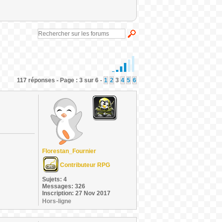
117 réponses - Page : 3 sur 6 -
1
2
3
4
5
6
Florestan_Fournier
Contributeur RPG
Sujets: 4
Messages: 326
Inscription: 27 Nov 2017
Hors-ligne