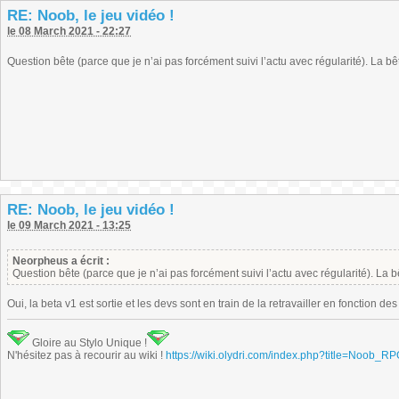
RE: Noob, le jeu vidéo !
le 08 March 2021 - 22:27
Question bête (parce que je n’ai pas forcément suivi l’actu avec régularité). La b
RE: Noob, le jeu vidéo !
le 09 March 2021 - 13:25
Neorpheus a écrit :
Question bête (parce que je n’ai pas forcément suivi l’actu avec régularité). La 
Oui, la beta v1 est sortie et les devs sont en train de la retravailler en fonction 
Gloire au Stylo Unique !
N'hésitez pas à recourir au wiki !
https://wiki.olydri.com/index.php?title=Noob_R