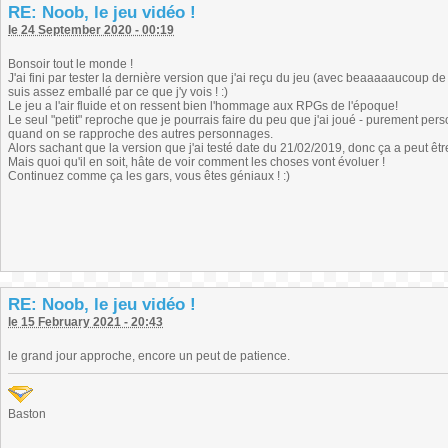
RE: Noob, le jeu vidéo !
le 24 September 2020 - 00:19
Bonsoir tout le monde !
J'ai fini par tester la dernière version que j'ai reçu du jeu (avec beaaaaaucoup de 
suis assez emballé par ce que j'y vois ! :)
Le jeu a l'air fluide et on ressent bien l'hommage aux RPGs de l'époque!
Le seul "petit" reproche que je pourrais faire du peu que j'ai joué - purement person
quand on se rapproche des autres personnages.
Alors sachant que la version que j'ai testé date du 21/02/2019, donc ça a peut êtr
Mais quoi qu'il en soit, hâte de voir comment les choses vont évoluer !
Continuez comme ça les gars, vous êtes géniaux ! :)
RE: Noob, le jeu vidéo !
le 15 February 2021 - 20:43
le grand jour approche, encore un peut de patience.
Baston