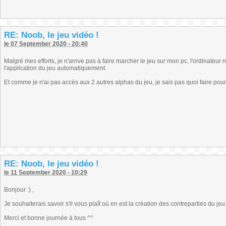
RE: Noob, le jeu vidéo !
le 07 September 2020 - 20:40
Malgré mes efforts, je n'arrive pas à faire marcher le jeu sur mon pc, l'ordinateu
l'application du jeu automatiquement.
Et comme je n'ai pas accès aux 2 autres alphas du jeu, je sais pas quoi faire pour 
RE: Noob, le jeu vidéo !
le 11 September 2020 - 10:29
Bonjour :) ,
Je souhaiterais savoir s'il vous plaît où en est la création des contreparties du jeu
Merci et bonne journée à tous ^^