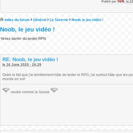
Valk
Publié par
,
le 2
Index du forum
Général
La Taverne
Noob, le jeu vidéo !
Noob, le jeu vidéo !
Venez parler du projet RPG
RE: Noob, le jeu vidéo !
le 16 June 2020 - 16:29
Outre le fait que j'ai terriblement hâte de tester le RPG, j'ai surtout hâte que les p
monde en soi!
neutre comme la Suisse