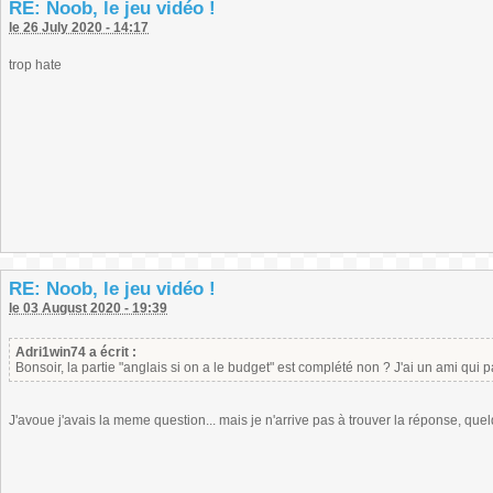
RE: Noob, le jeu vidéo !
le 26 July 2020 - 14:17
trop hate
RE: Noob, le jeu vidéo !
le 03 August 2020 - 19:39
Adri1win74 a écrit :
Bonsoir, la partie "anglais si on a le budget" est complété non ? J'ai un ami qui p
J'avoue j'avais la meme question... mais je n'arrive pas à trouver la réponse, quelq