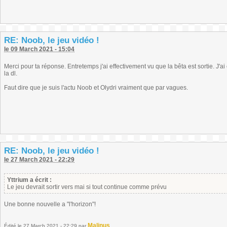
RE: Noob, le jeu vidéo !
le 09 March 2021 - 15:04
Merci pour ta réponse. Entretemps j'ai effectivement vu que la bêta est sortie. J'a
la dl.
Faut dire que je suis l'actu Noob et Olydri vraiment que par vagues.
RE: Noob, le jeu vidéo !
le 27 March 2021 - 22:29
Yttrium a écrit :
Le jeu devrait sortir vers mai si tout continue comme prévu
Une bonne nouvelle a "l'horizon"!
Malinus
Édité
le 27 March 2021 - 22:29
par