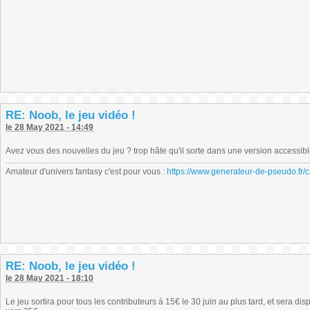
RE: Noob, le jeu vidéo !
le 28 May 2021 - 14:49
Avez vous des nouvelles du jeu ? trop hâte qu'il sorte dans une version accessibl
Amateur d'univers fantasy c'est pour vous :
https://www.generateur-de-pseudo.fr/c
RE: Noob, le jeu vidéo !
le 28 May 2021 - 18:10
Le jeu sortira pour tous les contributeurs à 15€ le 30 juin au plus tard, et sera d