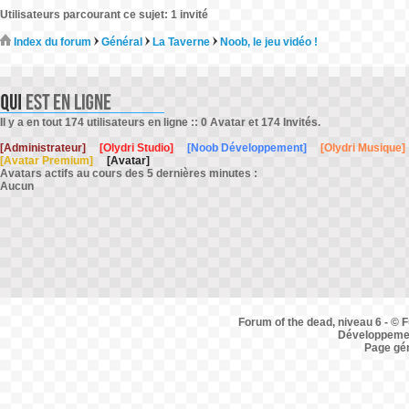
Utilisateurs parcourant ce sujet: 1 invité
Index du forum
Général
La Taverne
Noob, le jeu vidéo !
Il y a en tout 174 utilisateurs en ligne :: 0 Avatar et 174 Invités.
[Administrateur]
[Olydri Studio]
[Noob Développement]
[Olydri Musique]
[Avatar Premium]
[Avatar]
Avatars actifs au cours des 5 dernières minutes :
Aucun
Forum of the dead, niveau 6 - © F
Développemen
Page gé