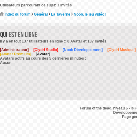
Utilisateurs parcourant ce sujet: 3 invités
Index du forum
Général
La Taverne
Noob, le jeu vidéo !
Il y a en tout 137 utilisateurs en ligne :: 0 Avatar et 137 Invités.
[Administrateur]
[Olydri Studio]
[Noob Développement]
[Olydri Musique]
[Avatar Premium]
[Avatar]
Avatars actifs au cours des 5 dernières minutes :
Aucun
Forum of the dead, niveau 6 - © F
Développemen
Page gé