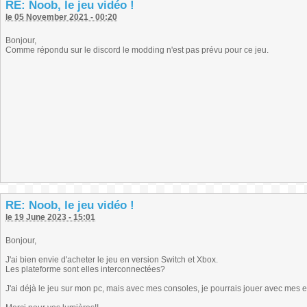
RE: Noob, le jeu vidéo !
le 05 November 2021 - 00:20
Bonjour,
Comme répondu sur le discord le modding n'est pas prévu pour ce jeu.
RE: Noob, le jeu vidéo !
le 19 June 2023 - 15:01
Bonjour,
J'ai bien envie d'acheter le jeu en version Switch et Xbox.
Les plateforme sont elles interconnectées?
J'ai déjà le jeu sur mon pc, mais avec mes consoles, je pourrais jouer avec mes e