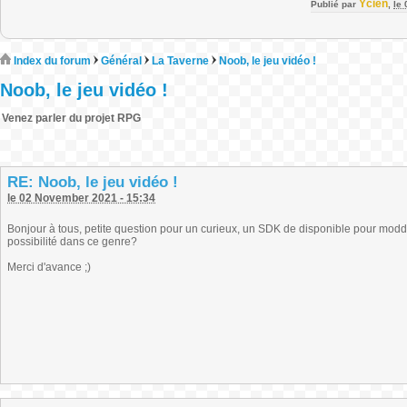
Ycien
Publié par
,
le
Index du forum
Général
La Taverne
Noob, le jeu vidéo !
Noob, le jeu vidéo !
Venez parler du projet RPG
RE: Noob, le jeu vidéo !
le 02 November 2021 - 15:34
Bonjour à tous, petite question pour un curieux, un SDK de disponible pour mod
possibilité dans ce genre?
Merci d'avance ;)