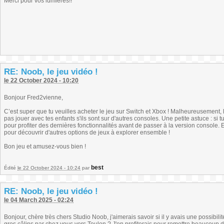
Merci pour vos lumières!!
RE: Noob, le jeu vidéo !
le 22 October 2024 - 10:20
Bonjour Fred2vienne,
C’est super que tu veuilles acheter le jeu sur Switch et Xbox ! Malheureusement,
pas jouer avec tes enfants s'ils sont sur d'autres consoles. Une petite astuce : si t
pour profiter des dernières fonctionnalités avant de passer à la version console. 
pour découvrir d'autres options de jeux à explorer ensemble !
Bon jeu et amusez-vous bien !
best
Édité
le 22 October 2024 - 10:24
par
RE: Noob, le jeu vidéo !
le 04 March 2025 - 02:24
Bonjour, chère très chers Studio Noob, j'aimerais savoir si il y avais une possibili