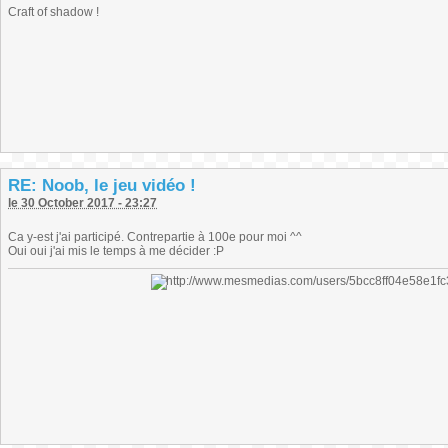
Craft of shadow !
RE: Noob, le jeu vidéo !
le 30 October 2017 - 23:27
Ca y-est j'ai participé. Contrepartie à 100e pour moi ^^
Oui oui j'ai mis le temps à me décider :P