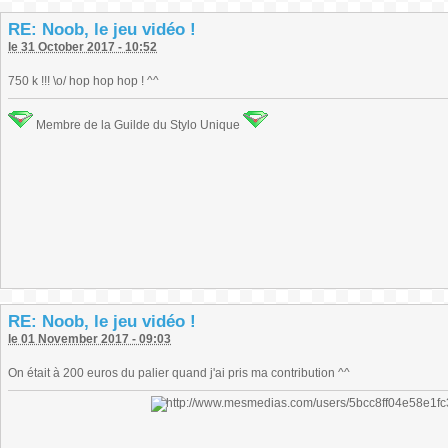
RE: Noob, le jeu vidéo !
le 31 October 2017 - 10:52
750 k !!! \o/ hop hop hop ! ^^
Membre de la Guilde du Stylo Unique
RE: Noob, le jeu vidéo !
le 01 November 2017 - 09:03
On était à 200 euros du palier quand j'ai pris ma contribution ^^