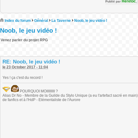
Heretoc
Publié par
,
Index du forum
Général
La Taverne
Noob, le jeu vidéo !
Noob, le jeu vidéo !
Venez parler du projet RPG
RE: Noob, le jeu vidéo !
le 23 October 2017 - 11:04
Yes ! ça c'est du record !
POURQUOI MOIIIIIIIII ?
Alias Dr No - Membre de la Guilde du Stylo Unique (a eu l'artefact sacré en main) -
de fanfics et à l'HdP - Elémentaliste de l'Aurore