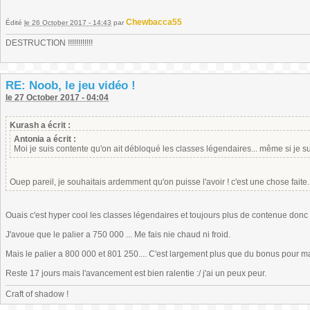
Chewbacca55
Édité
le 26 October 2017 - 14:43
par
DESTRUCTION !!!!!!!!!!!!
RE: Noob, le jeu vidéo !
le 27 October 2017 - 04:04
Kurash a écrit :
Antonia a écrit :
Moi je suis contente qu'on ait débloqué les classes légendaires... même si je su
Ouep pareil, je souhaitais ardemment qu'on puisse l'avoir ! c'est une chose faite..
Ouais c'est hyper cool les classes légendaires et toujours plus de contenue donc 
J'avoue que le palier a 750 000 ... Me fais nie chaud ni froid.
Mais le palier a 800 000 et 801 250.... C'est largement plus que du bonus pour ma
Reste 17 jours mais l'avancement est bien ralentie :/ j'ai un peux peur.
Craft of shadow !