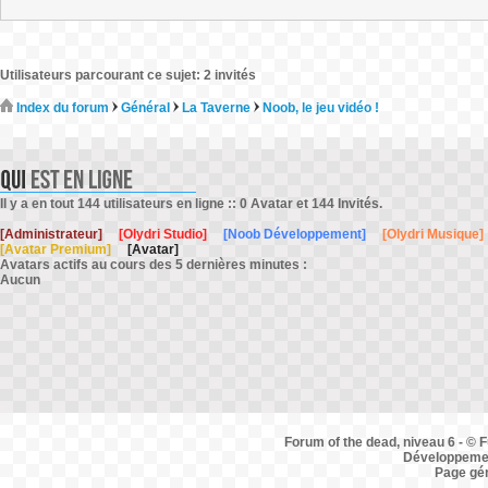
Utilisateurs parcourant ce sujet: 2 invités
Index du forum
Général
La Taverne
Noob, le jeu vidéo !
Il y a en tout 144 utilisateurs en ligne :: 0 Avatar et 144 Invités.
[Administrateur]
[Olydri Studio]
[Noob Développement]
[Olydri Musique]
[Avatar Premium]
[Avatar]
Avatars actifs au cours des 5 dernières minutes :
Aucun
Forum of the dead, niveau 6 - © F
Développemen
Page gé