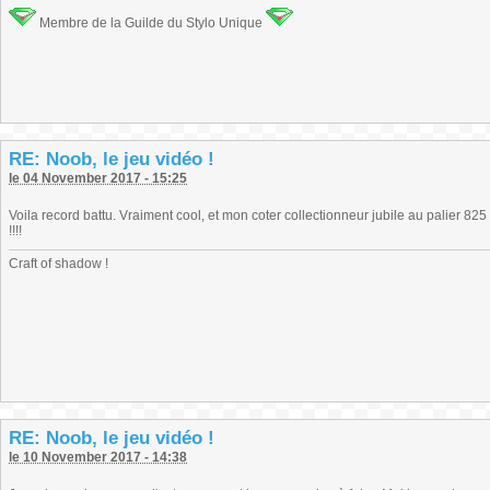
Membre de la Guilde du Stylo Unique
RE: Noob, le jeu vidéo !
le 04 November 2017 - 15:25
Voila record battu. Vraiment cool, et mon coter collectionneur jubile au palier 825
!!!!
Craft of shadow !
RE: Noob, le jeu vidéo !
le 10 November 2017 - 14:38