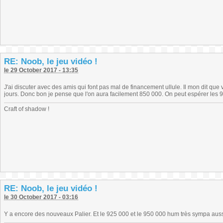
RE: Noob, le jeu vidéo !
le 29 October 2017 - 13:35
J'ai discuter avec des amis qui font pas mal de financement ullule. Il mon dit que
jours. Donc bon je pense que l'on aura facilement 850 000. On peut espérer les 900
Craft of shadow !
RE: Noob, le jeu vidéo !
le 30 October 2017 - 03:16
Y a encore des nouveaux Palier. Et le 925 000 et le 950 000 hum très sympa aussi