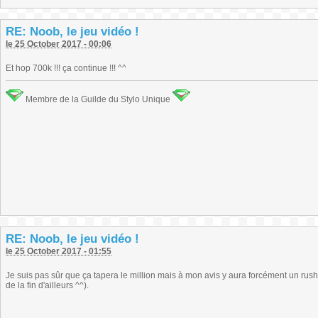
RE: Noob, le jeu vidéo !
le 25 October 2017 - 00:06
Et hop 700k !!! ça continue !!! ^^
Membre de la Guilde du Stylo Unique
RE: Noob, le jeu vidéo !
le 25 October 2017 - 01:55
Je suis pas sûr que ça tapera le million mais à mon avis y aura forcément un rus
de la fin d'ailleurs ^^).