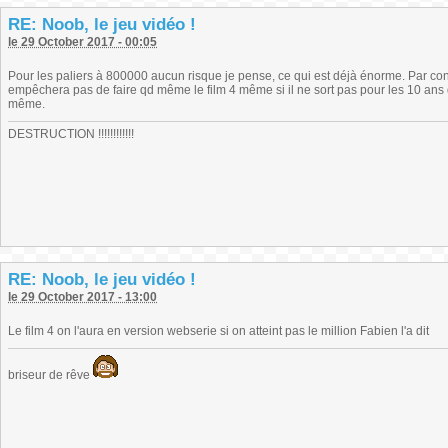
RE: Noob, le jeu vidéo !
le 29 October 2017 - 00:05
Pour les paliers à 800000 aucun risque je pense, ce qui est déjà énorme. Par contr
empêchera pas de faire qd même le film 4 même si il ne sort pas pour les 10 ans de
même.
DESTRUCTION !!!!!!!!!!!!
RE: Noob, le jeu vidéo !
le 29 October 2017 - 13:00
Le film 4 on l'aura en version webserie si on atteint pas le million Fabien l'a dit
briseur de rêve