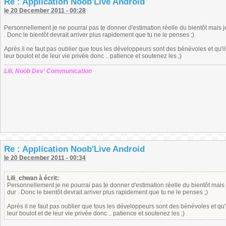
Re : Application Noob'Live Android
le 20 December 2011 - 00:28
Personnellement je ne pourrai pas te donner d'estimation réelle du bientôt mais je
. Donc le bientôt devrait arriver plus rapidement que tu ne le penses ;)
Après il ne faut pas oublier que tous les développeurs sont des bénévoles et qu'ils
leur boulot et de leur vie privée donc .. patience et soutenez les ;)
Lili, Noob Dev' Communication
Re : Application Noob'Live Android
le 20 December 2011 - 00:34
Lili_chwan à écrit:
Personnellement je ne pourrai pas te donner d'estimation réelle du bientôt mais j
dur . Donc le bientôt devrait arriver plus rapidement que tu ne le penses ;)
Après il ne faut pas oublier que tous les développeurs sont des bénévoles et qu'i
leur boulot et de leur vie privée donc .. patience et soutenez les ;)