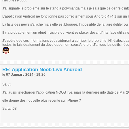
Hello les Noob,
J'ai signalé le problème sur le stand a polymanga mais je sais que ce genre d'inf
L'application Android ne fonctionne pas correctement sous Android 4 (4.1 sur un 
La liste des news s'affiche mais elle est bloquée. Impossible de la faire défiler ou d
Il y a probablement un objet invisible qui vient se placer devant l'interface utilisat
J'espère que ces informations vous aideront a corriger le problème. N'hésitez pa
testes. je fais également du développement sous Android. J'ai tous les outils né
RE: Application Noob'Live Android
le 07 January 2014 - 19:20
Salut,
J'ai aussi telecharger l'application NOOB live, mais la derniere info date de Mai 2
elle donne des nouvelle plus recente sur iPhone ?
Sartan68