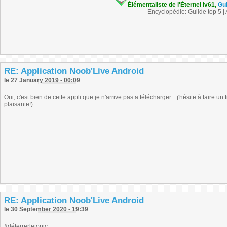
Élémentaliste de l'Éternel lv61,
Gu
Encyclopédie: Guilde top 5 |
RE: Application Noob'Live Android
le 27 January 2019 - 00:09
Oui, c'est bien de cette appli que je n'arrive pas a télécharger... j'hésite à faire u
plaisante!)
RE: Application Noob'Live Android
le 30 September 2020 - 19:39
#déterrerletopic