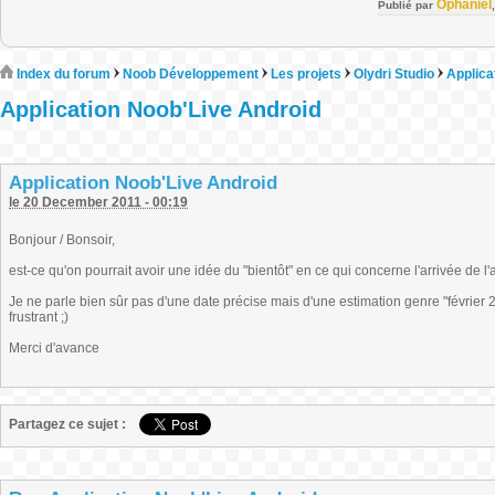
Ophaniel
Publié par
Index du forum
Noob Développement
Les projets
Olydri Studio
Applica
Application Noob'Live Android
Application Noob'Live Android
le 20 December 2011 - 00:19
Bonjour / Bonsoir,
est-ce qu'on pourrait avoir une idée du "bientôt" en ce qui concerne l'arrivée de l'
Je ne parle bien sûr pas d'une date précise mais d'une estimation genre "février 20
frustrant ;)
Merci d'avance
Partagez ce sujet :