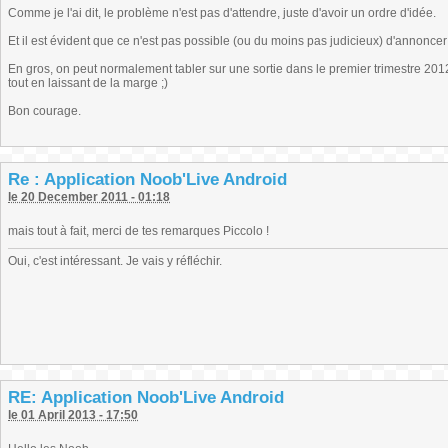
Comme je l'ai dit, le problème n'est pas d'attendre, juste d'avoir un ordre d'idée.
Et il est évident que ce n'est pas possible (ou du moins pas judicieux) d'annonce
En gros, on peut normalement tabler sur une sortie dans le premier trimestre 20
tout en laissant de la marge ;)
Bon courage.
Re : Application Noob'Live Android
le 20 December 2011 - 01:18
mais tout à fait, merci de tes remarques Piccolo !
Oui, c'est intéressant. Je vais y réfléchir.
RE: Application Noob'Live Android
le 01 April 2013 - 17:50