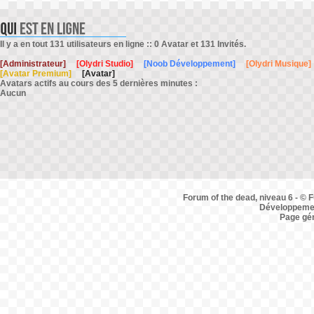
Il y a en tout 131 utilisateurs en ligne :: 0 Avatar et 131 Invités.
[Administrateur]
[Olydri Studio]
[Noob Développement]
[Olydri Musique]
[Avatar Premium]
[Avatar]
Avatars actifs au cours des 5 dernières minutes :
Aucun
Forum of the dead, niveau 6 - © F
Développemen
Page gé