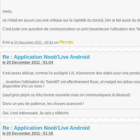
Hello,
ce n'était en aucun cas une critique sur la rapidité du boulot, j'en ai fait aussi du 
C'est juste une question de communication un poil hasardeuse l'utilisation des "bie
Piccolo
Édité
le 20 December 2011 - 00:34
par
Re : Application Noob'Live Android
le 20 December 2011 - 01:04
Il est assez délicat, comme l'a souligné Lili, d'annoncer des dates pour une produ
... toutefois l'utilisation du "bientôt" est effectivement floue, et malgré les aléas 
disponible d'ici un mois !
(sauf gros pépin ou très bonne nouvelle mais on communiquera là dessus!)
Donc un peu de patience, les choses avancent !
Oui, c'est intéressant. Je vais y réfléchir.
Re : Application Noob'Live Android
le 20 December 2011 - 01:16