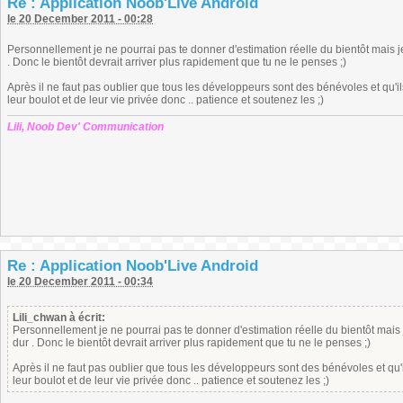
Re : Application Noob'Live Android
le 20 December 2011 - 00:28
Personnellement je ne pourrai pas te donner d'estimation réelle du bientôt mais je
. Donc le bientôt devrait arriver plus rapidement que tu ne le penses ;)
Après il ne faut pas oublier que tous les développeurs sont des bénévoles et qu'ils
leur boulot et de leur vie privée donc .. patience et soutenez les ;)
Lili, Noob Dev' Communication
Re : Application Noob'Live Android
le 20 December 2011 - 00:34
Lili_chwan à écrit:
Personnellement je ne pourrai pas te donner d'estimation réelle du bientôt mais j
dur . Donc le bientôt devrait arriver plus rapidement que tu ne le penses ;)
Après il ne faut pas oublier que tous les développeurs sont des bénévoles et qu'i
leur boulot et de leur vie privée donc .. patience et soutenez les ;)