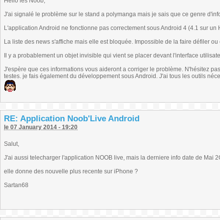
Hello les Noob,
J'ai signalé le problème sur le stand a polymanga mais je sais que ce genre d'inf
L'application Android ne fonctionne pas correctement sous Android 4 (4.1 sur un 
La liste des news s'affiche mais elle est bloquée. Impossible de la faire défiler ou d
Il y a probablement un objet invisible qui vient se placer devant l'interface utilisat
J'espère que ces informations vous aideront a corriger le problème. N'hésitez pa
testes. je fais également du développement sous Android. J'ai tous les outils né
RE: Application Noob'Live Android
le 07 January 2014 - 19:20
Salut,
J'ai aussi telecharger l'application NOOB live, mais la derniere info date de Mai 2
elle donne des nouvelle plus recente sur iPhone ?
Sartan68