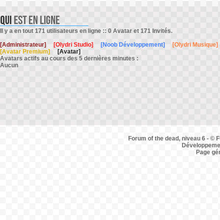
Il y a en tout 171 utilisateurs en ligne :: 0 Avatar et 171 Invités.
[Administrateur]
[Olydri Studio]
[Noob Développement]
[Olydri Musique]
[Avatar Premium]
[Avatar]
Avatars actifs au cours des 5 dernières minutes :
Aucun
Forum of the dead, niveau 6 - © F
Développemen
Page gé