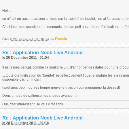
Hello,
ce n'était en aucun cas une critique sur la rapidité du boulot, j'en ai fait aussi du 
C'est juste une question de communication un poil hasardeuse l'utilisation des "bie
Piccolo
Édité
le 20 December 2011 - 00:34
par
Re : Application Noob'Live Android
le 20 December 2011 - 01:04
Il est assez délicat, comme l'a souligné Lili, d'annoncer des dates pour une produ
... toutefois l'utilisation du "bientôt" est effectivement floue, et malgré les aléas 
disponible d'ici un mois !
(sauf gros pépin ou très bonne nouvelle mais on communiquera là dessus!)
Donc un peu de patience, les choses avancent !
Oui, c'est intéressant. Je vais y réfléchir.
Re : Application Noob'Live Android
le 20 December 2011 - 01:16