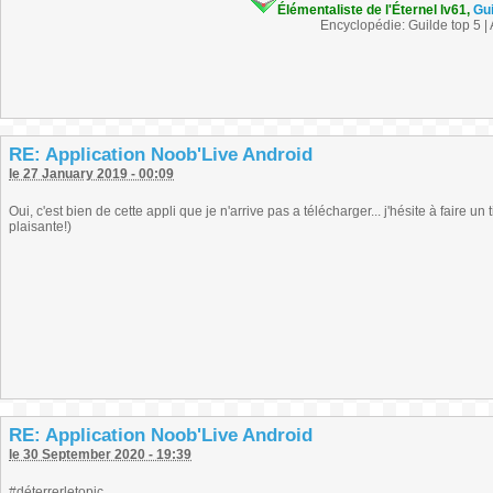
Élémentaliste de l'Éternel lv61,
Gu
Encyclopédie: Guilde top 5 |
RE: Application Noob'Live Android
le 27 January 2019 - 00:09
Oui, c'est bien de cette appli que je n'arrive pas a télécharger... j'hésite à faire u
plaisante!)
RE: Application Noob'Live Android
le 30 September 2020 - 19:39
#déterrerletopic