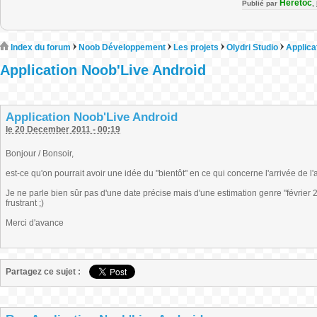
Heretoc
Publié par
,
Index du forum
Noob Développement
Les projets
Olydri Studio
Applica
Application Noob'Live Android
Application Noob'Live Android
le 20 December 2011 - 00:19
Bonjour / Bonsoir,
est-ce qu'on pourrait avoir une idée du "bientôt" en ce qui concerne l'arrivée de l'
Je ne parle bien sûr pas d'une date précise mais d'une estimation genre "février 20
frustrant ;)
Merci d'avance
Partagez ce sujet :