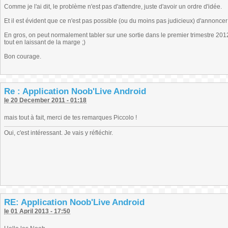
Comme je l'ai dit, le problème n'est pas d'attendre, juste d'avoir un ordre d'idée.
Et il est évident que ce n'est pas possible (ou du moins pas judicieux) d'annonce
En gros, on peut normalement tabler sur une sortie dans le premier trimestre 20
tout en laissant de la marge ;)
Bon courage.
Re : Application Noob'Live Android
le 20 December 2011 - 01:18
mais tout à fait, merci de tes remarques Piccolo !
Oui, c'est intéressant. Je vais y réfléchir.
RE: Application Noob'Live Android
le 01 April 2013 - 17:50