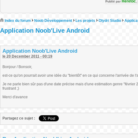
Heretoc
Publié par
,
Index du forum
Noob Développement
Les projets
Olydri Studio
Applica
Application Noob'Live Android
Application Noob'Live Android
le 20 December 2011 - 00:19
Bonjour / Bonsoir,
est-ce qu'on pourrait avoir une idée du "bientôt" en ce qui concerne l'arrivée de l'
Je ne parle bien sûr pas d'une date précise mais d'une estimation genre "février 20
frustrant ;)
Merci d'avance
Partagez ce sujet :