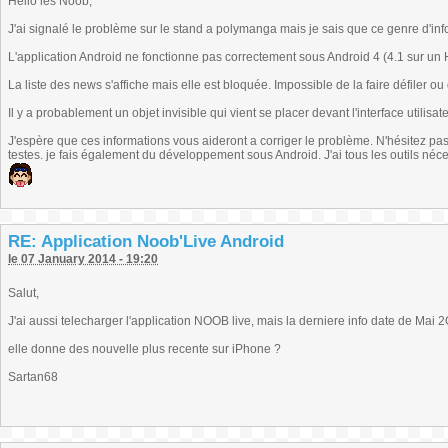
Hello les Noob,
J'ai signalé le problème sur le stand a polymanga mais je sais que ce genre d'inf
L'application Android ne fonctionne pas correctement sous Android 4 (4.1 sur un 
La liste des news s'affiche mais elle est bloquée. Impossible de la faire défiler ou d
Il y a probablement un objet invisible qui vient se placer devant l'interface utilisat
J'espère que ces informations vous aideront a corriger le problème. N'hésitez pa
testes. je fais également du développement sous Android. J'ai tous les outils né
RE: Application Noob'Live Android
le 07 January 2014 - 19:20
Salut,
J'ai aussi telecharger l'application NOOB live, mais la derniere info date de Mai 2
elle donne des nouvelle plus recente sur iPhone ?
Sartan68