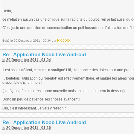
Hello,
ce n'était en aucun cas une critique sur la rapidité du boulot, j'en ai fait aussi du 
C'est juste une question de communication un poil hasardeuse l'utilisation des "bie
Piccolo
Édité
le 20 December 2011 - 00:34
par
Re : Application Noob'Live Android
le 20 December 2011 - 01:04
Il est assez délicat, comme l'a souligné Lili, d'annoncer des dates pour une produ
... toutefois l'utilisation du "bientôt" est effectivement floue, et malgré les aléas 
disponible d'ici un mois !
(sauf gros pépin ou très bonne nouvelle mais on communiquera là dessus!)
Donc un peu de patience, les choses avancent !
Oui, c'est intéressant. Je vais y réfléchir.
Re : Application Noob'Live Android
le 20 December 2011 - 01:16