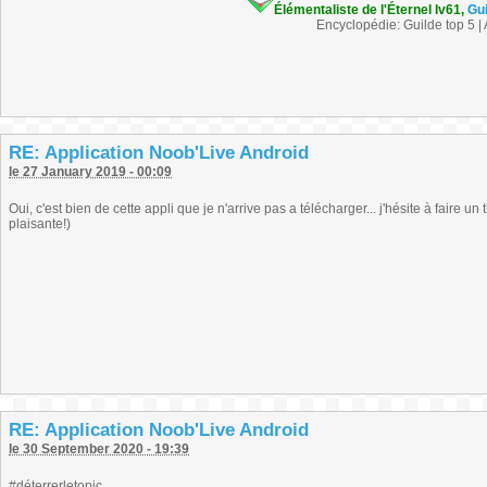
Élémentaliste de l'Éternel lv61,
Gu
Encyclopédie: Guilde top 5 |
RE: Application Noob'Live Android
le 27 January 2019 - 00:09
Oui, c'est bien de cette appli que je n'arrive pas a télécharger... j'hésite à faire u
plaisante!)
RE: Application Noob'Live Android
le 30 September 2020 - 19:39
#déterrerletopic