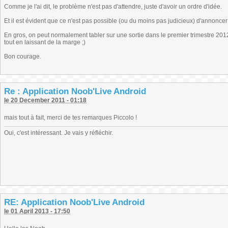
Comme je l'ai dit, le problème n'est pas d'attendre, juste d'avoir un ordre d'idée.
Et il est évident que ce n'est pas possible (ou du moins pas judicieux) d'annonce
En gros, on peut normalement tabler sur une sortie dans le premier trimestre 20
tout en laissant de la marge ;)
Bon courage.
Re : Application Noob'Live Android
le 20 December 2011 - 01:18
mais tout à fait, merci de tes remarques Piccolo !
Oui, c'est intéressant. Je vais y réfléchir.
RE: Application Noob'Live Android
le 01 April 2013 - 17:50