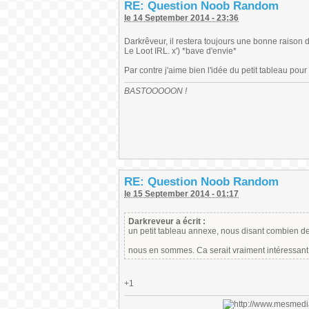
RE: Question Noob Random
le 14 September 2014 - 23:36
Darkrêveur, il restera toujours une bonne raison 
Le Loot IRL. x') *bave d'envie*
Par contre j'aime bien l'idée du petit tableau pour
BASTOOOOON !
RE: Question Noob Random
le 15 September 2014 - 01:17
Darkreveur a écrit :
un petit tableau annexe, nous disant combien de 
nous en sommes. Ca serait vraiment intéressant
+1