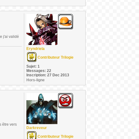
 j'ai validé
Eryndriela
Contributeur Trilogie
Sujet: 1
Messages: 22
Inscription: 27 Dec 2013
Hors-ligne
s être vers
Darkreveur
Contributeur Trilogie