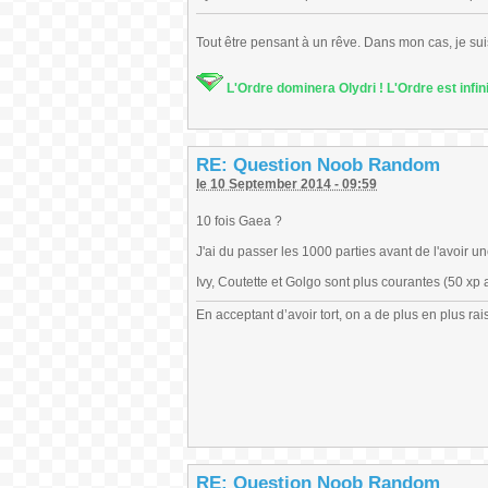
Tout être pensant à un rêve. Dans mon cas, je sui
L'Ordre dominera Olydri ! L'Ordre est infin
RE: Question Noob Random
le 10 September 2014 - 09:59
10 fois Gaea ?
J'ai du passer les 1000 parties avant de l'avoir un
Ivy, Coutette et Golgo sont plus courantes (50 xp
En acceptant d’avoir tort, on a de plus en plus rai
RE: Question Noob Random