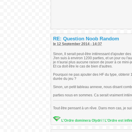
RE: Question Noob Random
le 12 September 2014 - 14:37
Sinon, Il serait peut-être intéressant d'ajouter des
J'en suis à environ 1200 parties, et un jour ou l'
je n'aurai plus aucune raison de jouer à ce mini-j
Et ca doit être le cas de bien d'autres.
Pourquoi ne pas ajouter des HF du type, obtenir 15
durée du jeu ?
Sinon, un petit tableau annexe, nous disant combi
parties nous en sommes. Ca serait vraiment intér
Tout être pensant à un rêve. Dans mon cas, je sui
L'Ordre dominera Olydri ! L'Ordre est infin