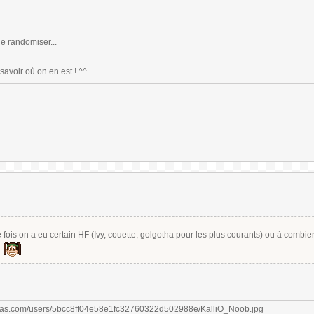
de randomiser...
 savoir où on en est ! ^^
fois on a eu certain HF (Ivy, couette, golgotha pour les plus courants) ou à combie
.