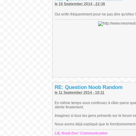
le 10 September 2014 - 22:38
Oui enfin fréquemment pour ne pas dire qu'elles !
RE: Question Noob Random
le 11 September 2014 - 10:11
En même temps vous continuez à râler parce que 
stérile finalement.
Imaginez si tous les gens présents sur le forum v
Nous avons déjà expliqué que le fonctionnement du
Lili, Noob Dev' Communication