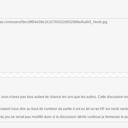
vous n'avez pas tous autant de chance les uns que les autres. Cette discussion es
enaient nous dire au bout de combien de partie il ont eu tel ou tel HF sur noob ran
 jeu ne serait pas modifié donc si la discussion stérile continue je fermerais le po