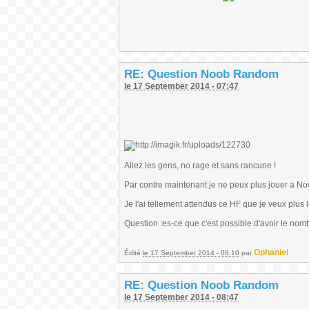
RE: Question Noob Random
le 17 September 2014 - 07:47
Allez les gens, no rage et sans rancune !
Par contre maintenant je ne peux plus jouer a Noo
Je l'ai tellement attendus ce HF que je veux plus le 
Question :es-ce que c'est possible d'avoir le nomb
Ophaniel
Édité
le 17 September 2014 - 08:10
par
RE: Question Noob Random
le 17 September 2014 - 08:47