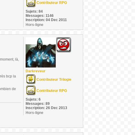
Contributeur RPG
Sujets: 84
Messages: 1146
Inscription: 04 Dec 2011
Hors-ligne
 moment, là,
Darkreveur
très bcp la
Contributeur Trilogie
combien de
Contributeur RPG
Sujets: 6
Messages: 89
Inscription: 26 Dec 2013
Hors-ligne