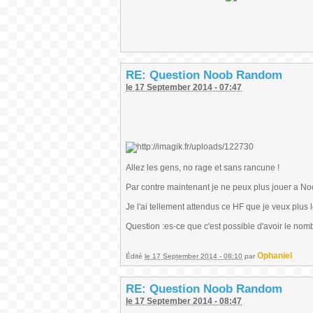
RE: Question Noob Random
le 17 September 2014 - 07:47
Allez les gens, no rage et sans rancune !
Par contre maintenant je ne peux plus jouer a Noo
Je l'ai tellement attendus ce HF que je veux plus le 
Question :es-ce que c'est possible d'avoir le nomb
Ophaniel
Édité
le 17 September 2014 - 08:10
par
RE: Question Noob Random
le 17 September 2014 - 08:47