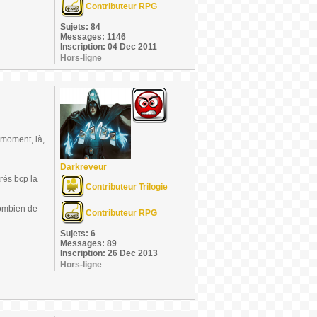
Contributeur RPG
Sujets: 84
Messages: 1146
Inscription: 04 Dec 2011
Hors-ligne
 moment, là,
Darkreveur
très bcp la
Contributeur Trilogie
combien de
Contributeur RPG
Sujets: 6
Messages: 89
Inscription: 26 Dec 2013
Hors-ligne