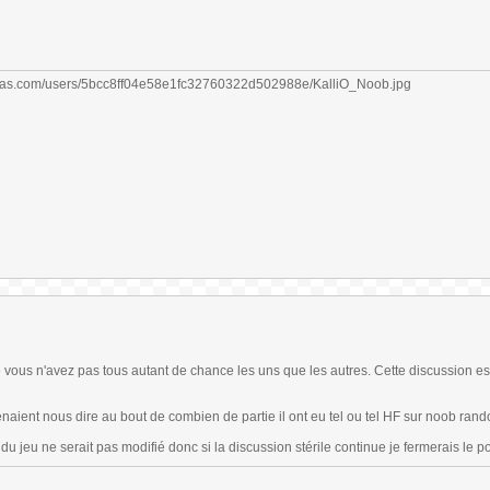
vous n'avez pas tous autant de chance les uns que les autres. Cette discussion es
enaient nous dire au bout de combien de partie il ont eu tel ou tel HF sur noob ran
 jeu ne serait pas modifié donc si la discussion stérile continue je fermerais le po