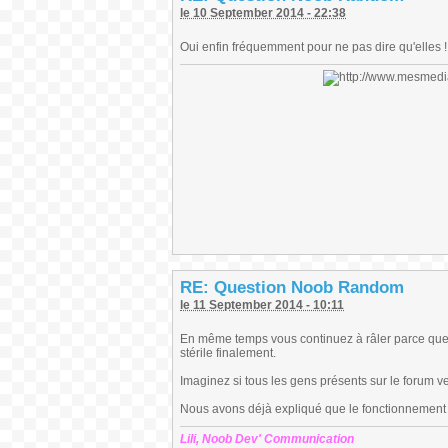
le 10 September 2014 - 22:38
Oui enfin fréquemment pour ne pas dire qu'elles !
RE: Question Noob Random
le 11 September 2014 - 10:11
En même temps vous continuez à râler parce que 
stérile finalement.
Imaginez si tous les gens présents sur le forum v
Nous avons déjà expliqué que le fonctionnement du
Lili, Noob Dev' Communication