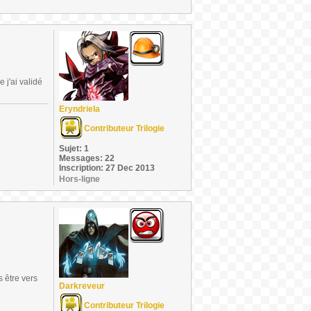
 j'ai validé
Eryndriela
Contributeur Trilogie
Sujet: 1
Messages: 22
Inscription: 27 Dec 2013
Hors-ligne
s être vers
Darkreveur
Contributeur Trilogie