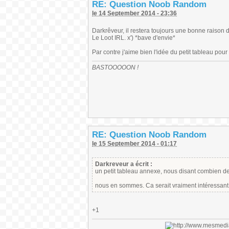
RE: Question Noob Random
le 14 September 2014 - 23:36
Darkrêveur, il restera toujours une bonne raison 
Le Loot IRL. x') *bave d'envie*
Par contre j'aime bien l'idée du petit tableau pour
BASTOOOOON !
RE: Question Noob Random
le 15 September 2014 - 01:17
Darkreveur a écrit :
un petit tableau annexe, nous disant combien de 
nous en sommes. Ca serait vraiment intéressant
+1