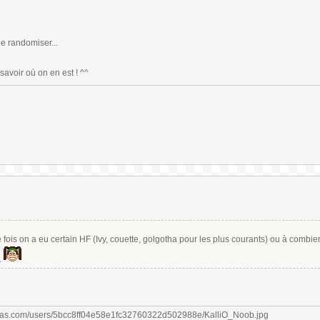
de randomiser...
 savoir où on en est ! ^^
fois on a eu certain HF (Ivy, couette, golgotha pour les plus courants) ou à combie
.