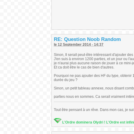
RE: Question Noob Random
le 12 September 2014 - 14:37
Sinon, Il serait peut-être intéressant d'ajouter des
J'en suis à environ 1200 parties, et un jour ou l'
je n'aurai plus aucune raison de jouer à ce mini-j
Et ca doit être le cas de bien d'autres.
Pourquoi ne pas ajouter des HF du type, obtenir 15
durée du jeu ?
Sinon, un petit tableau annexe, nous disant combi
parties nous en sommes. Ca serait vraiment intér
Tout être pensant à un rêve. Dans mon cas, je sui
L'Ordre dominera Olydri ! L'Ordre est infin