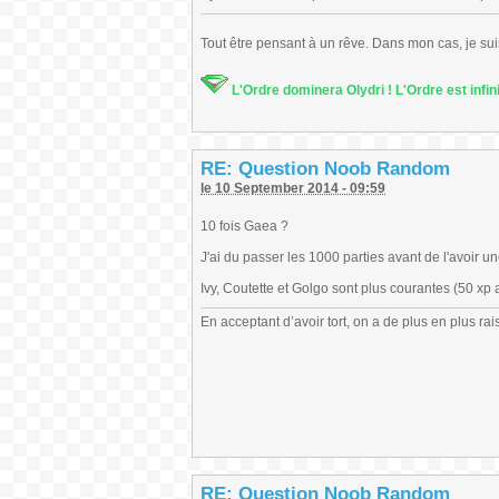
Tout être pensant à un rêve. Dans mon cas, je sui
L'Ordre dominera Olydri ! L'Ordre est infin
RE: Question Noob Random
le 10 September 2014 - 09:59
10 fois Gaea ?
J'ai du passer les 1000 parties avant de l'avoir un
Ivy, Coutette et Golgo sont plus courantes (50 xp
En acceptant d’avoir tort, on a de plus en plus rai
RE: Question Noob Random