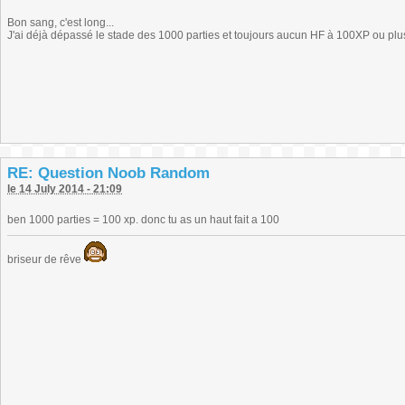
Bon sang, c'est long...
J'ai déjà dépassé le stade des 1000 parties et toujours aucun HF à 100XP ou plus 
RE: Question Noob Random
le 14 July 2014 - 21:09
ben 1000 parties = 100 xp. donc tu as un haut fait a 100
briseur de rêve