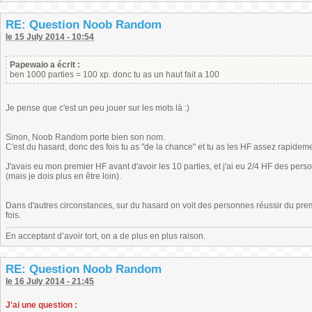
RE: Question Noob Random
le 15 July 2014 - 10:54
Papewaio a écrit :
ben 1000 parties = 100 xp. donc tu as un haut fait a 100
Je pense que c'est un peu jouer sur les mots là :)
Sinon, Noob Random porte bien son nom.
C'est du hasard, donc des fois tu as "de la chance" et tu as les HF assez rapideme
J'avais eu mon premier HF avant d'avoir les 10 parties, et j'ai eu 2/4 HF des pers
(mais je dois plus en être loin).
Dans d'autres circonstances, sur du hasard on voit des personnes réussir du prem
fois.
En acceptant d’avoir tort, on a de plus en plus raison.
RE: Question Noob Random
le 16 July 2014 - 21:45
J'ai une question :