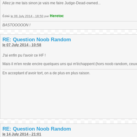
Allez je me tais sinon je vais me faire Judge-Dead-owned...
Heretoc
Édité
le 06 July 2014 - 18:50
par
BASTOOOOON !
RE: Question Noob Random
le 07 July 2014 - 10:58
J'ai enfin pu l'avoir ce HF !
Mais il m'en reste encire quelques uns qui m'échappent (hors noob random, ceu
En acceptant d’avoir tort, on a de plus en plus raison.
RE: Question Noob Random
le 14 July 2014 - 21:01