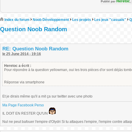
Heretoc
Publié par
,
Index du forum
Noob Développement
Les projets
Les jeux "casuals"
Q
Question Noob Random
RE: Question Noob Random
le 25 June 2014 - 19:16
Heretoc a écrit :
Pour répondre à ta question yellowman, oui les trois pièces d'or sont déjàs tom
Réponse via smartphone
Et je dirais même qu'il a mit ça sur twitter avec une photo
Ma Page Facebook Perso
IL DOIT EN RESTER QU'UN
Nul ne peut bafouer l'empire d'Olydri Si tu attaques l'empire, l'empire contre atta