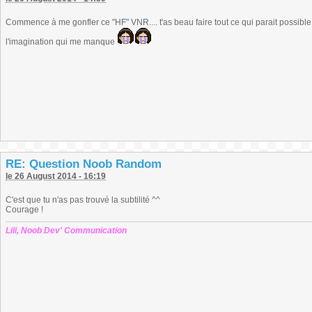
Commence à me gonfler ce "HF" VNR.... t'as beau faire tout ce qui parait possible 
l'imagination qui me manque
RE: Question Noob Random
le 26 August 2014 - 16:19
C'est que tu n'as pas trouvé la subtilité ^^
Courage !
Lili, Noob Dev' Communication