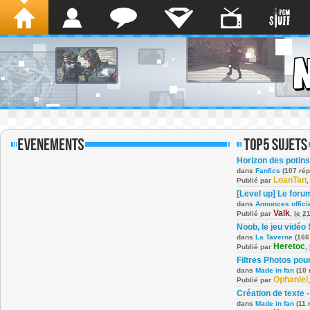
Horizon des potins
dans
Fanfics
(107 ré
LoanTan
Publié par
[Level up] Le foru
dans
Annonces offici
Valk
Publié par
,
le 2
Noob, le jeu vidéo 
dans
La Taverne
(166
Heretoc
Publié par
,
Filtres Photos po
dans
Made in fan
(10 
Ophaniel
Publié par
Création de texte -
dans
Made in fan
(11 