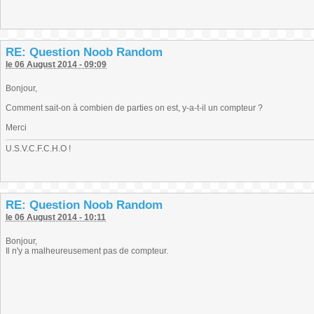
RE: Question Noob Random
le 06 August 2014 - 09:09
Bonjour,
Comment sait-on à combien de parties on est, y-a-t-il un compteur ?
Merci
U.S.V.C.F.C.H.O !
RE: Question Noob Random
le 06 August 2014 - 10:11
Bonjour,
Il n'y a malheureusement pas de compteur.