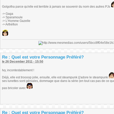
Golgotha parce qu'elle est terrible à jamais se souvenir du nom des autres PJs
-> Gaga
-> Sparamoule
-> L'Homme Gazelle
-> Arthéfion
Re : Quel est votre Personnage Préféré?
le 26 December 2011 - 15:50
Ivy, incontestablement !
Déjà, elle est troooop jolie, ensuite, elle est steampunk (j'adore le steampunk
ses lunettes sont géniales, dommage que dans la série (en tout cas pas de ce que
pas bricoler avec
Re : Quel est votre Personnage Préféré?