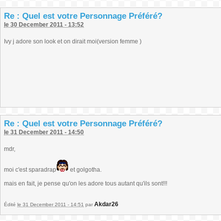
Re : Quel est votre Personnage Préféré?
le 30 December 2011 - 13:52
Ivy j adore son look et on dirait moi(version femme )
Re : Quel est votre Personnage Préféré?
le 31 December 2011 - 14:50
mdr,
moi c'est sparadrap
et golgotha.
mais en fait, je pense qu'on les adore tous autant qu'ils sont!!!
Akdar26
Édité
le 31 December 2011 - 14:51
par