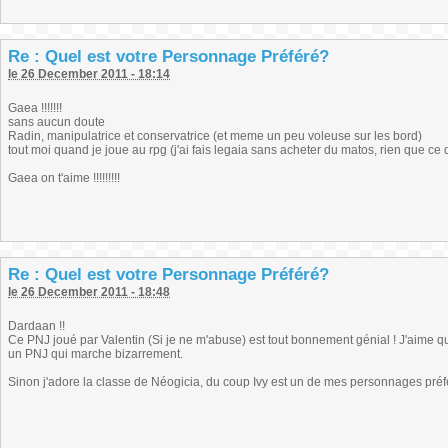
Re : Quel est votre Personnage Préféré?
le 26 December 2011 - 18:14
Gaea !!!!!!!
sans aucun doute
Radin, manipulatrice et conservatrice (et meme un peu voleuse sur les bord)
tout moi quand je joue au rpg (j'ai fais legaia sans acheter du matos, rien que ce qu'
Gaea on t'aime !!!!!!!!!
Re : Quel est votre Personnage Préféré?
le 26 December 2011 - 18:48
Dardaan !!
Ce PNJ joué par Valentin (Si je ne m'abuse) est tout bonnement génial ! J'aime quan
un PNJ qui marche bizarrement.
Sinon j'adore la classe de Néogicia, du coup Ivy est un de mes personnages préf