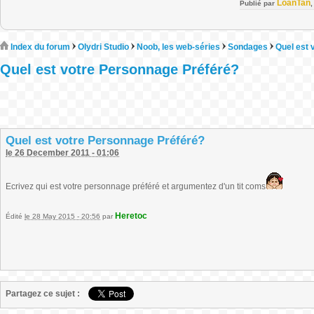
LoanTan
Publié par
Index du forum
Olydri Studio
Noob, les web-séries
Sondages
Quel est 
Quel est votre Personnage Préféré?
Quel est votre Personnage Préféré?
le 26 December 2011 - 01:06
Ecrivez qui est votre personnage préféré et argumentez d'un tit coms
Heretoc
Édité
le 28 May 2015 - 20:56
par
Partagez ce sujet :