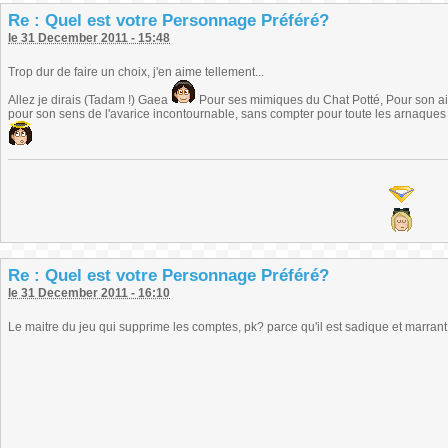
Re : Quel est votre Personnage Préféré?
le 31 December 2011 - 15:48
Trop dur de faire un choix, j'en aime tellement...
Allez je dirais (Tadam !) Gaea
Pour ses mimiques du Chat Potté, Pour son air
pour son sens de l'avarice incontournable, sans compter pour toute les arnaques q
Re : Quel est votre Personnage Préféré?
le 31 December 2011 - 16:10
Le maitre du jeu qui supprime les comptes, pk? parce qu'il est sadique et marrant