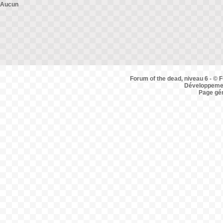
Aucun
Forum of the dead, niveau 6 - © F
Développemen
Page gé