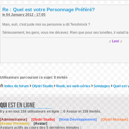
Re : Quel est votre Personnage Préféré?
le 04 January 2012 - 17:05
Mais, euh, c'est juste moi ou personne a dit Tenshirock ?
Sérieusement, les gens, vous me décevez. Rien que pour ses lunettes, il valait l
♫
Lexi
♫
Utilisateurs parcourant ce sujet: 8 invités
Index du forum
Olydri Studio
Noob, les web-séries
Sondages
Quel est 
Il y a en tout 158 utilisateurs en ligne :: 0 Avatar et 158 Invités.
[Administrateur]
[Olydri Studio]
[Noob Développement]
[Olydri Musique]
[Avatar Premium]
[Avatar]
Avatars actifs au cours des 5 dernières minutes :