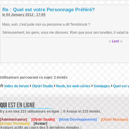
Re : Quel est votre Personnage Préféré?
le 04 January 2012 - 17:05
Mais, euh, c'est juste moi ou personne a dit Tenshirock ?
Sérieusement, les gens, vous me décevez. Rien que pour ses lunettes, il valait l
♫
Lexi
♫
Utilisateurs parcourant ce sujet: 2 invités
Index du forum
Olydri Studio
Noob, les web-séries
Sondages
Quel est 
Il y a en tout 215 utilisateurs en ligne :: 0 Avatar et 215 Invités.
[Administrateur]
[Olydri Studio]
[Noob Développement]
[Olydri Musique]
[Avatar Premium]
[Avatar]
Avatars actifs au cours des 5 dernières minutes :