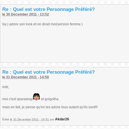
Re : Quel est votre Personnage Préféré?
le 30 December 2011 - 13:52
Ivy j adore son look et on dirait moi(version femme )
Re : Quel est votre Personnage Préféré?
le 31 December 2011 - 14:50
mdr,
moi c'est sparadrap
et golgotha.
mais en fait, je pense qu'on les adore tous autant qu'ils sont!!!
Akdar26
Édité
le 31 December 2011 - 14:51
par