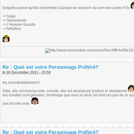
Golgotha parce qu'elle est terrible à jamais se souvenir du nom des autres PJs
-> Gaga
-> Sparamoule
-> L'Homme Gazelle
-> Arthéfion
Re : Quel est votre Personnage Préféré?
le 26 December 2011 - 15:50
Ivy, incontestablement !
Déjà, elle est troooop jolie, ensuite, elle est steampunk (j'adore le steampunk
ses lunettes sont géniales, dommage que dans la série (en tout cas pas de ce que
pas bricoler avec
Re : Quel est votre Personnage Préféré?