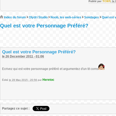
Ycien
Publié par
,
le
Index du forum
Olydri Studio
Noob, les web-séries
Sondages
Quel est 
Quel est votre Personnage Préféré?
Quel est votre Personnage Préféré?
le 26 December 2011 - 01:06
Ecrivez qui est votre personnage préféré et argumentez d'un tit coms
Heretoc
Édité
le 28 May 2015 - 20:56
par
Partagez ce sujet :