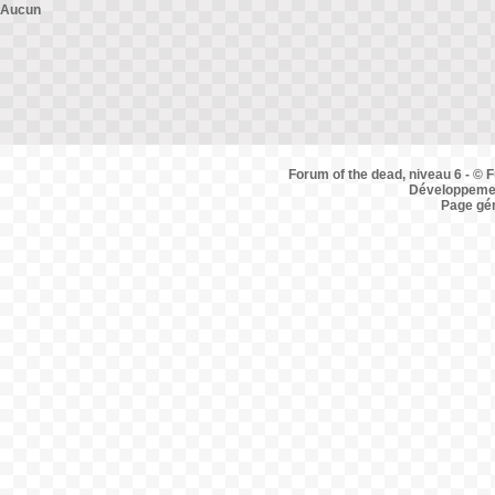
Aucun
Forum of the dead, niveau 6 - © F
Développemen
Page gé