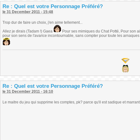
Re : Quel est votre Personnage Préféré?
le 31 December 2011 - 15:48
Trop dur de faire un choix, j'en aime tellement...
Allez je dirais (Tadam !) Gaea
Pour ses mimiques du Chat Potté, Pour son air
pour son sens de l'avarice incontournable, sans compter pour toute les arnaques q
Re : Quel est votre Personnage Préféré?
le 31 December 2011 - 16:10
Le maitre du jeu qui supprime les comptes, pk? parce qu'il est sadique et marrant