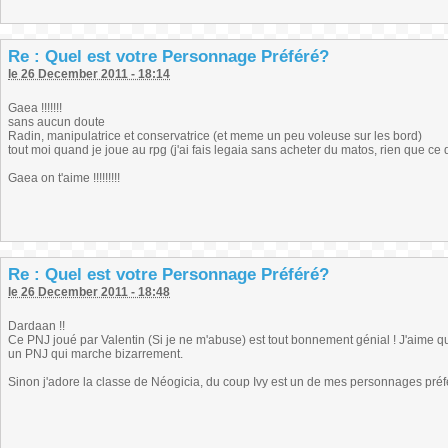
Re : Quel est votre Personnage Préféré?
le 26 December 2011 - 18:14
Gaea !!!!!!!
sans aucun doute
Radin, manipulatrice et conservatrice (et meme un peu voleuse sur les bord)
tout moi quand je joue au rpg (j'ai fais legaia sans acheter du matos, rien que ce qu'
Gaea on t'aime !!!!!!!!!
Re : Quel est votre Personnage Préféré?
le 26 December 2011 - 18:48
Dardaan !!
Ce PNJ joué par Valentin (Si je ne m'abuse) est tout bonnement génial ! J'aime quan
un PNJ qui marche bizarrement.
Sinon j'adore la classe de Néogicia, du coup Ivy est un de mes personnages préf