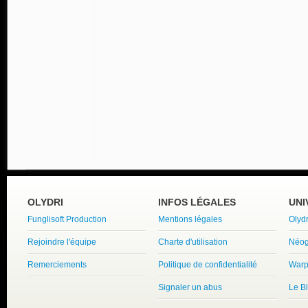
OLYDRI
INFOS LÉGALES
UNI
Funglisoft Production
Mentions légales
Olyd
Rejoindre l'équipe
Charte d'utilisation
Néog
Remerciements
Politique de confidentialité
Warp
Signaler un abus
Le B