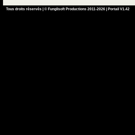
Tous droits réservés | © Funglisoft Productions 2011-2026 | Portail V1.42