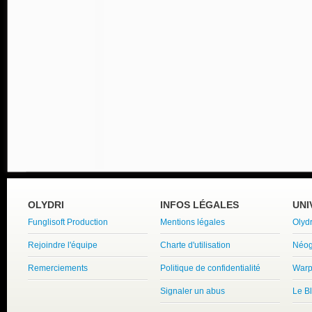
OLYDRI
INFOS LÉGALES
UNI
Funglisoft Production
Mentions légales
Olyd
Rejoindre l'équipe
Charte d'utilisation
Néog
Remerciements
Politique de confidentialité
Warp
Signaler un abus
Le B