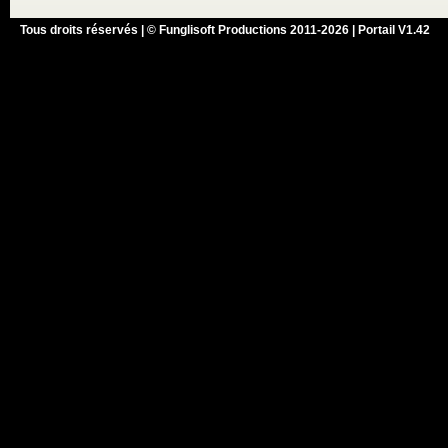
Tous droits réservés | © Funglisoft Productions 2011-2026 | Portail V1.42