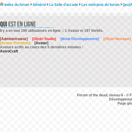
Index du forum
Général
La Salle d'arcade
Les mini-jeux du forum
[jeu]
Il y a en tout 198 utilisateurs en ligne :: 1 Avatar et 197 Invités.
[Administrateur]
[Olydri Studio]
[Noob Développement]
[Olydri Musique]
[Avatar Premium]
[Avatar]
Avatars actifs au cours des 5 dernières minutes :
AstroCraft
Forum of the dead, niveau 6 - © F
Développemen
Page gé