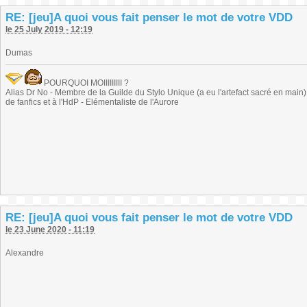
RE: [jeu]A quoi vous fait penser le mot de votre VDD
le 25 July 2019 - 12:19
Dumas
POURQUOI MOIIIIIIIII ?
Alias Dr No - Membre de la Guilde du Stylo Unique (a eu l'artefact sacré en main) -
de fanfics et à l'HdP - Elémentaliste de l'Aurore
RE: [jeu]A quoi vous fait penser le mot de votre VDD
le 23 June 2020 - 11:19
Alexandre