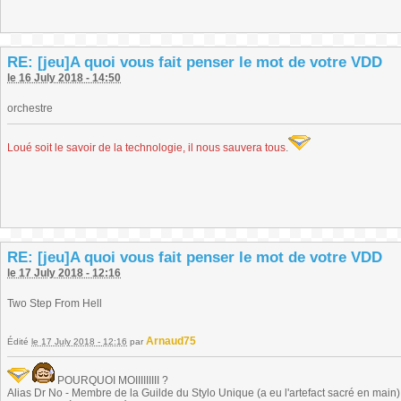
RE: [jeu]A quoi vous fait penser le mot de votre VDD
le 16 July 2018 - 14:50
orchestre
Loué soit le savoir de la technologie, il nous sauvera tous
.
RE: [jeu]A quoi vous fait penser le mot de votre VDD
le 17 July 2018 - 12:16
Two Step From Hell
Arnaud75
Édité
le 17 July 2018 - 12:16
par
POURQUOI MOIIIIIIIII ?
Alias Dr No - Membre de la Guilde du Stylo Unique (a eu l'artefact sacré en main) -