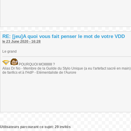
RE: [jeu]A quoi vous fait penser le mot de votre VDD
le 23 June 2020 - 16:28
Le grand
POURQUOI MOIIIIIIIII ?
Alias Dr No - Membre de la Guilde du Stylo Unique (a eu l'artefact sacré en main) -
de fanfics et à l'HdP - Elémentaliste de l'Aurore
Utilisateurs parcourant ce sujet: 29 invités