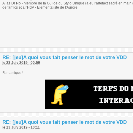
Alias Dr No - Membre de la Guilde du Stylo Unique (a eu l'artefact sacré en main) -
de fanfics et à l'HdP - Elémentaliste de l'Aurore
RE: [jeu]A quoi vous fait penser le mot de votre VDD
le 23 July 2019 - 00:59
Fantastique !
RE: [jeu]A quoi vous fait penser le mot de votre VDD
le 23 July 2019 - 10:11