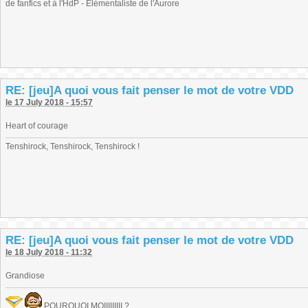
de fanfics et à l'HdP - Elémentaliste de l'Aurore
RE: [jeu]A quoi vous fait penser le mot de votre VDD
le 17 July 2018 - 15:57
Heart of courage
Tenshirock, Tenshirock, Tenshirock !
RE: [jeu]A quoi vous fait penser le mot de votre VDD
le 18 July 2018 - 11:32
Grandiose
POURQUOI MOIIIIIIIII ?