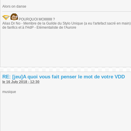
Alors on danse
POURQUOI MOIIIIIIIII ?
Alias Dr No - Membre de la Guilde du Stylo Unique (a eu l'artefact sacré en main) -
de fanfics et à l'HdP - Elémentaliste de l'Aurore
RE: [jeu]A quoi vous fait penser le mot de votre VDD
le 16 July 2018 - 12:30
musique