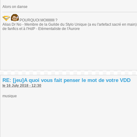
Alors on danse
POURQUOI MOIIIIIIIII ?
Alias Dr No - Membre de la Guilde du Stylo Unique (a eu l'artefact sacré en main) -
de fanfics et à l'HdP - Elémentaliste de l'Aurore
RE: [jeu]A quoi vous fait penser le mot de votre VDD
le 16 July 2018 - 12:30
musique