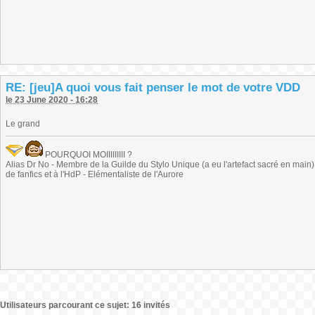
RE: [jeu]A quoi vous fait penser le mot de votre VDD
le 23 June 2020 - 16:28
Le grand
POURQUOI MOIIIIIIIII ?
Alias Dr No - Membre de la Guilde du Stylo Unique (a eu l'artefact sacré en main) -
de fanfics et à l'HdP - Elémentaliste de l'Aurore
Utilisateurs parcourant ce sujet: 16 invités