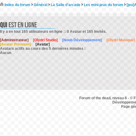
Index du forum
Général
La Salle d'arcade
Les mini-jeux du forum
[jeu]
Il y a en tout 165 utilisateurs en ligne :: 0 Avatar et 165 Invités.
[Administrateur]
[Olydri Studio]
[Noob Développement]
[Olydri Musique]
[Avatar Premium]
[Avatar]
Avatars actifs au cours des 5 dernières minutes :
Aucun
Forum of the dead, niveau 6 - © F
Développemen
Page gé