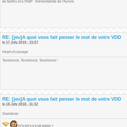
de fanfics et à l'HdP - Elémentaliste de l'Aurore
RE: [jeu]A quoi vous fait penser le mot de votre VDD
le 17 July 2018 - 15:57
Heart of courage
Tenshirock, Tenshirock, Tenshirock !
RE: [jeu]A quoi vous fait penser le mot de votre VDD
le 18 July 2018 - 11:32
Grandiose
POURQUOI MOIIIIIIIII ?