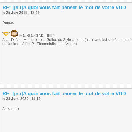
RE: [jeu]A quoi vous fait penser le mot de votre VDD
le 25 July 2019 - 12:19
Dumas
POURQUOI MOIIIIIIIII ?
Alias Dr No - Membre de la Guilde du Stylo Unique (a eu l'artefact sacré en main) -
de fanfics et à l'HdP - Elémentaliste de l'Aurore
RE: [jeu]A quoi vous fait penser le mot de votre VDD
le 23 June 2020 - 11:19
Alexandre