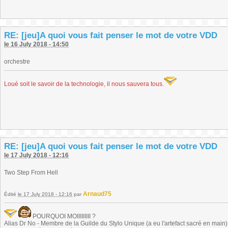
RE: [jeu]A quoi vous fait penser le mot de votre VDD
le 16 July 2018 - 14:50
orchestre
Loué soit le savoir de la technologie, il nous sauvera tous
.
RE: [jeu]A quoi vous fait penser le mot de votre VDD
le 17 July 2018 - 12:16
Two Step From Hell
Arnaud75
Édité
le 17 July 2018 - 12:16
par
POURQUOI MOIIIIIIIII ?
Alias Dr No - Membre de la Guilde du Stylo Unique (a eu l'artefact sacré en main) -