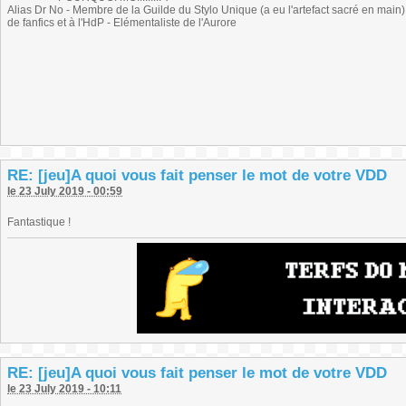
Alias Dr No - Membre de la Guilde du Stylo Unique (a eu l'artefact sacré en main) -
de fanfics et à l'HdP - Elémentaliste de l'Aurore
RE: [jeu]A quoi vous fait penser le mot de votre VDD
le 23 July 2019 - 00:59
Fantastique !
RE: [jeu]A quoi vous fait penser le mot de votre VDD
le 23 July 2019 - 10:11