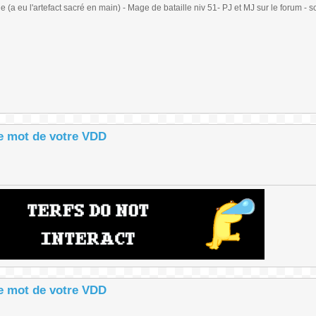
(a eu l'artefact sacré en main) - Mage de bataille niv 51- PJ et MJ sur le forum - sc
le mot de votre VDD
le mot de votre VDD