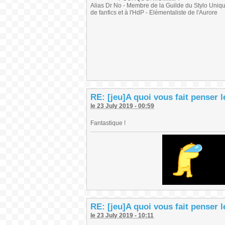
Alias Dr No - Membre de la Guilde du Stylo Unique 
de fanfics et à l'HdP - Elémentaliste de l'Aurore
RE: [jeu]A quoi vous fait penser 
le 23 July 2019 - 00:59
Fantastique !
RE: [jeu]A quoi vous fait penser 
le 23 July 2019 - 10:11