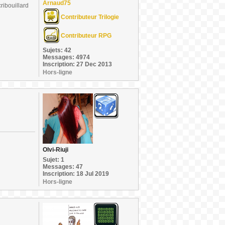
Arnaud75
ribouillard
Contributeur Trilogie
Contributeur RPG
Sujets: 42
Messages: 4974
Inscription: 27 Dec 2013
Hors-ligne
Olvi-Riuji
Sujet: 1
Messages: 47
Inscription: 18 Jul 2019
Hors-ligne