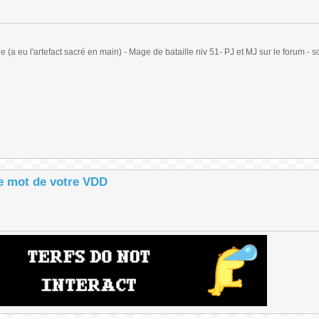
(a eu l'artefact sacré en main) - Mage de bataille niv 51- PJ et MJ sur le forum - sc
le mot de votre VDD