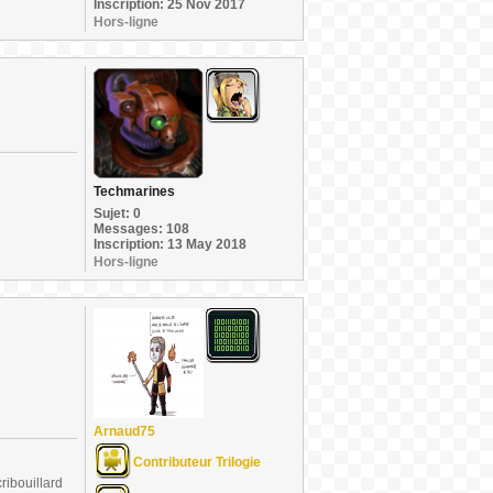
Inscription: 25 Nov 2017
Hors-ligne
Techmarines
Sujet: 0
Messages: 108
Inscription: 13 May 2018
Hors-ligne
Arnaud75
Contributeur Trilogie
ribouillard