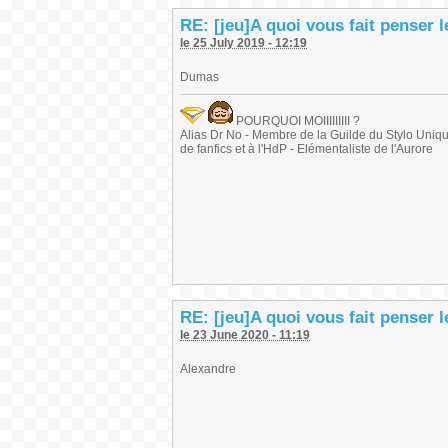
RE: [jeu]A quoi vous fait penser 
le 25 July 2019 - 12:19
Dumas
POURQUOI MOIIIIIIIII ?
Alias Dr No - Membre de la Guilde du Stylo Unique 
de fanfics et à l'HdP - Elémentaliste de l'Aurore
RE: [jeu]A quoi vous fait penser 
le 23 June 2020 - 11:19
Alexandre