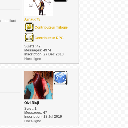
Arnaud75
ribouillard
Contributeur Trilogie
Contributeur RPG
Sujets: 42
Messages: 4974
Inscription: 27 Dec 2013
Hors-ligne
Olvi-Riuji
Sujet: 1
Messages: 47
Inscription: 18 Jul 2019
Hors-ligne