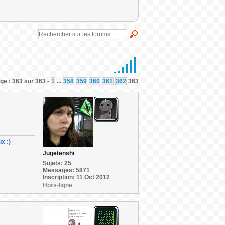
ge : 363 sur 363 -
1
...
358
359
360
361
362
363
x :)
Jugetenshi
Sujets: 25
Messages: 5871
Inscription: 11 Oct 2012
Hors-ligne