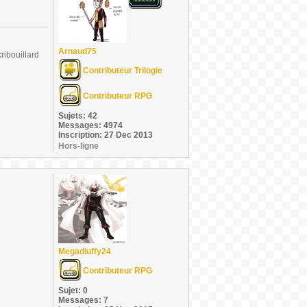
Arnaud75
ribouillard
Contributeur Trilogie
Contributeur RPG
Sujets: 42
Messages: 4974
Inscription: 27 Dec 2013
Hors-ligne
Megadluffy24
Contributeur RPG
Sujet: 0
Messages: 7