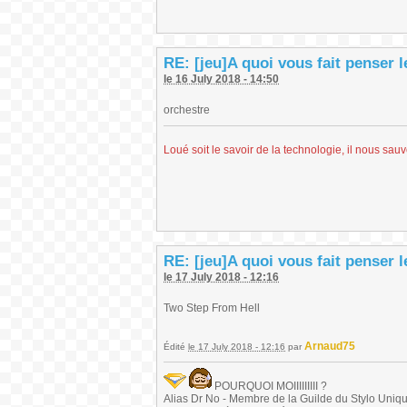
RE: [jeu]A quoi vous fait penser 
le 16 July 2018 - 14:50
orchestre
Loué soit le savoir de la technologie, il nous sau
RE: [jeu]A quoi vous fait penser 
le 17 July 2018 - 12:16
Two Step From Hell
Arnaud75
Édité
le 17 July 2018 - 12:16
par
POURQUOI MOIIIIIIIII ?
Alias Dr No - Membre de la Guilde du Stylo Unique 