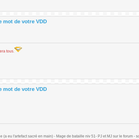
le mot de votre VDD
vera tous
.
le mot de votre VDD
(a eu l'artefact sacré en main) - Mage de bataille niv 51- PJ et MJ sur le forum - sc