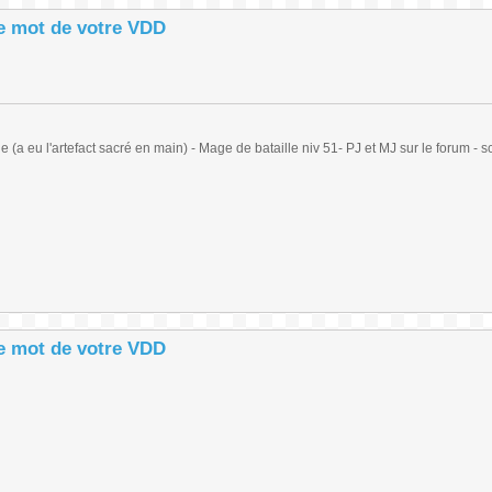
le mot de votre VDD
(a eu l'artefact sacré en main) - Mage de bataille niv 51- PJ et MJ sur le forum - sc
le mot de votre VDD