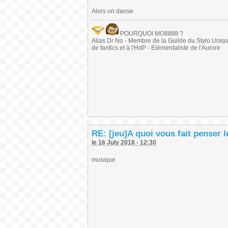
Alors on danse
POURQUOI MOIIIIIIIII ?
Alias Dr No - Membre de la Guilde du Stylo Unique 
de fanfics et à l'HdP - Elémentaliste de l'Aurore
RE: [jeu]A quoi vous fait penser 
le 16 July 2018 - 12:30
musique