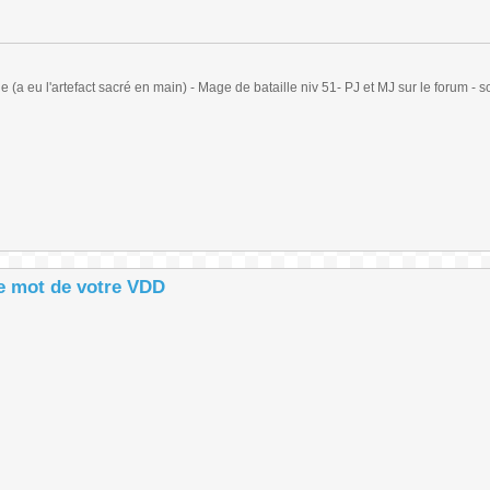
(a eu l'artefact sacré en main) - Mage de bataille niv 51- PJ et MJ sur le forum - sc
le mot de votre VDD