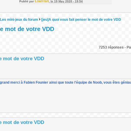
LoanTan
Publié par
,
le 19 May 2020 - 19:54
Les mini-jeux du forum
[jeu]A quoi vous fait penser le mot de votre VDD
 le mot de votre VDD
7253 réponses - Pa
le mot de votre VDD
un grand merci à Fabien Founier ainsi que toute l'équipe de Noob, vous êtes géniau
le mot de votre VDD