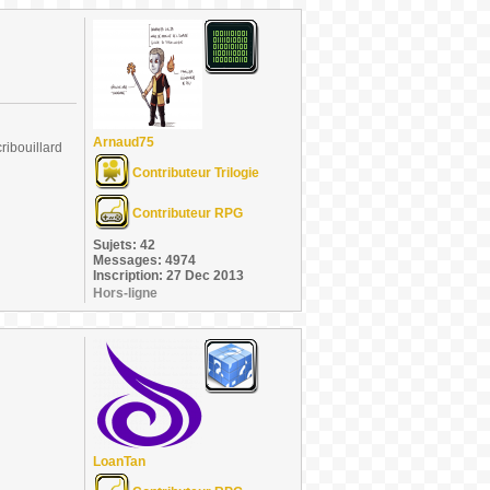
Arnaud75
ribouillard
Contributeur Trilogie
Contributeur RPG
Sujets: 42
Messages: 4974
Inscription: 27 Dec 2013
Hors-ligne
LoanTan