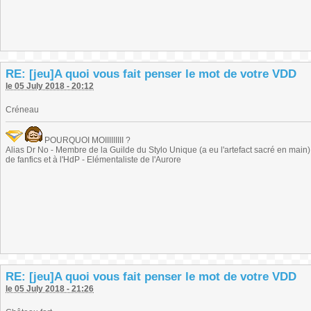
RE: [jeu]A quoi vous fait penser le mot de votre VDD
le 05 July 2018 - 20:12
Créneau
POURQUOI MOIIIIIIIII ?
Alias Dr No - Membre de la Guilde du Stylo Unique (a eu l'artefact sacré en main) -
de fanfics et à l'HdP - Elémentaliste de l'Aurore
RE: [jeu]A quoi vous fait penser le mot de votre VDD
le 05 July 2018 - 21:26