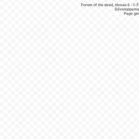
Forum of the dead, niveau 6 - © F
Développemen
Page gé