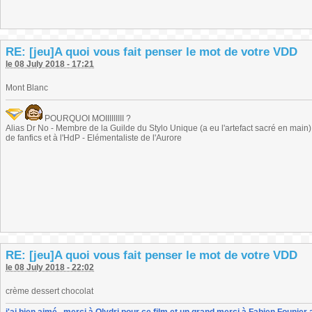
RE: [jeu]A quoi vous fait penser le mot de votre VDD
le 08 July 2018 - 17:21
Mont Blanc
POURQUOI MOIIIIIIIII ?
Alias Dr No - Membre de la Guilde du Stylo Unique (a eu l'artefact sacré en main) -
de fanfics et à l'HdP - Elémentaliste de l'Aurore
RE: [jeu]A quoi vous fait penser le mot de votre VDD
le 08 July 2018 - 22:02
crème dessert chocolat