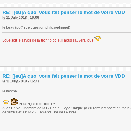
RE: [jeu]A quoi vous fait penser le mot de votre VDD
le 11 July 2018 - 16:06
le beau (put*n de question philosophique!)
Loué soit le savoir de la technologie, il nous sauvera tous
.
RE: [jeu]A quoi vous fait penser le mot de votre VDD
le 11 July 2018 - 16:23
le moche
POURQUOI MOIIIIIIIII ?
Alias Dr No - Membre de la Guilde du Stylo Unique (a eu l'artefact sacré en main) -
de fanfics et à l'HdP - Elémentaliste de l'Aurore