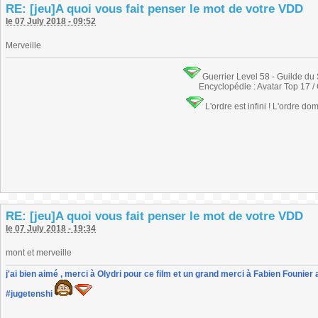
RE: [jeu]A quoi vous fait penser le mot de votre VDD
le 07 July 2018 - 09:52
Merveille
Guerrier Level 58 - Guilde du
Encyclopédie : Avatar Top 17 /
L'ordre est infini ! L'ordre do
RE: [jeu]A quoi vous fait penser le mot de votre VDD
le 07 July 2018 - 19:34
mont et merveille
j'ai bien aimé , merci à Olydri pour ce film et un grand merci à Fabien Founier 
#jugetenshi