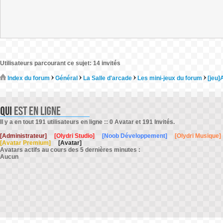
Utilisateurs parcourant ce sujet: 14 invités
Index du forum
Général
La Salle d'arcade
Les mini-jeux du forum
[jeu]
Il y a en tout 191 utilisateurs en ligne :: 0 Avatar et 191 Invités.
[Administrateur]
[Olydri Studio]
[Noob Développement]
[Olydri Musique]
[Avatar Premium]
[Avatar]
Avatars actifs au cours des 5 dernières minutes :
Aucun