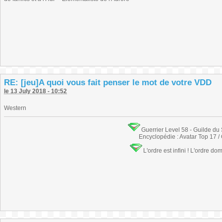
RE: [jeu]A quoi vous fait penser le mot de votre VDD
le 13 July 2018 - 10:52
Western
Guerrier Level 58 - Guilde du
Encyclopédie : Avatar Top 17 /
L'ordre est infini ! L'ordre do