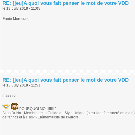
RE: [jeu]A quoi vous fait penser le mot de votre VDD
le 13 July 2018 - 11:05
Ennio Morricone
RE: [jeu]A quoi vous fait penser le mot de votre VDD
le 13 July 2018 - 11:53
maestro
POURQUOI MOIIIIIIIII ?
Alias Dr No - Membre de la Guilde du Stylo Unique (a eu l'artefact sacré en main) -
de fanfics et à l'HdP - Elémentaliste de l'Aurore