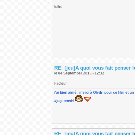
lettre
RE: [jeu]A quoi vous fait penser 
le 04 September 2013 - 12:32
Facteur
j'ai bien aimé , merci à Olydri pour ce film et 
#jugetenshi
RE: [jeu]A quoi vous fait penser 