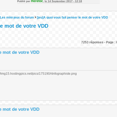
Heretoc
Publié par
,
le 14 September 2017 - 12:18
Les mini-jeux du forum
[jeu]A quoi vous fait penser le mot de votre VDD
 le mot de votre VDD
7253 réponses - Page : 
le mot de votre VDD
le mot de votre VDD