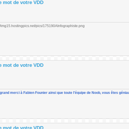
le mot de votre VDD
le mot de votre VDD
un grand merci à Fabien Founier ainsi que toute l'équipe de Noob, vous êtes géniau
le mot de votre VDD