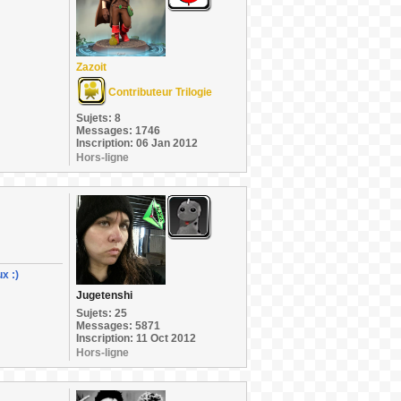
Zazoit
Contributeur Trilogie
Sujets: 8
Messages: 1746
Inscription: 06 Jan 2012
Hors-ligne
x :)
Jugetenshi
Sujets: 25
Messages: 5871
Inscription: 11 Oct 2012
Hors-ligne