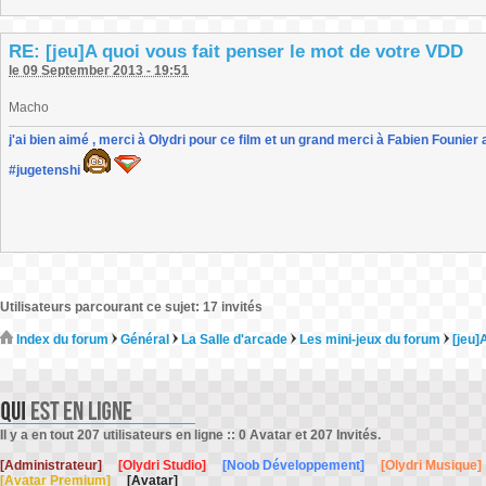
RE: [jeu]A quoi vous fait penser le mot de votre VDD
le 09 September 2013 - 19:51
Macho
j'ai bien aimé , merci à Olydri pour ce film et un grand merci à Fabien Founier 
#jugetenshi
Utilisateurs parcourant ce sujet: 17 invités
Index du forum
Général
La Salle d'arcade
Les mini-jeux du forum
[jeu]
Il y a en tout 207 utilisateurs en ligne :: 0 Avatar et 207 Invités.
[Administrateur]
[Olydri Studio]
[Noob Développement]
[Olydri Musique]
[Avatar Premium]
[Avatar]