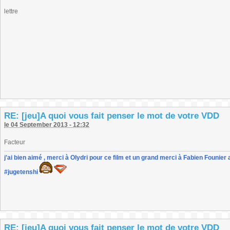
lettre
RE: [jeu]A quoi vous fait penser le mot de votre VDD
le 04 September 2013 - 12:32
Facteur
j'ai bien aimé , merci à Olydri pour ce film et un grand merci à Fabien Founier 
#jugetenshi
RE: [jeu]A quoi vous fait penser le mot de votre VDD