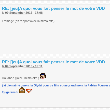
RE: [jeu]A quoi vous fait penser le mot de votre VDD
le 09 September 2013 - 17:08
Fromage (en rapport avec la mimolette)
RE: [jeu]A quoi vous fait penser le mot de votre VDD
le 09 September 2013 - 18:11
Hollande (j'ai vu mimolette )
j'ai bien aimé , merci à Olydri pour ce film et un grand merci à Fabien Founier 
#jugetenshi