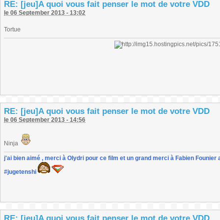
RE: [jeu]A quoi vous fait penser le mot de votre VDD
le 06 September 2013 - 13:02
Tortue
RE: [jeu]A quoi vous fait penser le mot de votre VDD
le 06 September 2013 - 14:56
Ninja
j'ai bien aimé , merci à Olydri pour ce film et un grand merci à Fabien Founier 
#jugetenshi
RE: [jeu]A quoi vous fait penser le mot de votre VDD