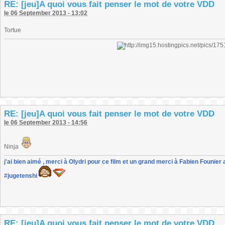
RE: [jeu]A quoi vous fait penser le mot de votre VDD
le 06 September 2013 - 13:02
Tortue
RE: [jeu]A quoi vous fait penser le mot de votre VDD
le 06 September 2013 - 14:56
Ninja
j'ai bien aimé , merci à Olydri pour ce film et un grand merci à Fabien Founier 
#jugetenshi
RE: [jeu]A quoi vous fait penser le mot de votre VDD