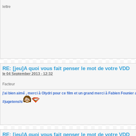
lettre
RE: [jeu]A quoi vous fait penser le mot de votre VDD
le 04 September 2013 - 12:32
Facteur
j'ai bien aimé , merci à Olydri pour ce film et un grand merci à Fabien Founier 
#jugetenshi
RE: [jeu]A quoi vous fait penser le mot de votre VDD