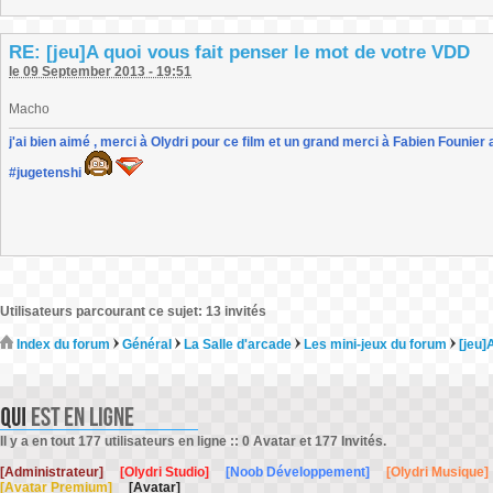
RE: [jeu]A quoi vous fait penser le mot de votre VDD
le 09 September 2013 - 19:51
Macho
j'ai bien aimé , merci à Olydri pour ce film et un grand merci à Fabien Founier 
#jugetenshi
Utilisateurs parcourant ce sujet: 13 invités
Index du forum
Général
La Salle d'arcade
Les mini-jeux du forum
[jeu]
Il y a en tout 177 utilisateurs en ligne :: 0 Avatar et 177 Invités.
[Administrateur]
[Olydri Studio]
[Noob Développement]
[Olydri Musique]
[Avatar Premium]
[Avatar]