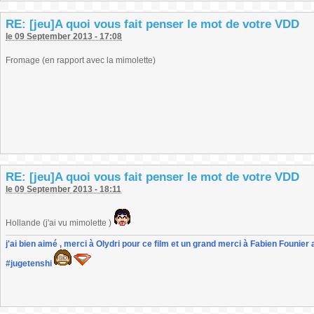
RE: [jeu]A quoi vous fait penser le mot de votre VDD
le 09 September 2013 - 17:08
Fromage (en rapport avec la mimolette)
RE: [jeu]A quoi vous fait penser le mot de votre VDD
le 09 September 2013 - 18:11
Hollande (j'ai vu mimolette )
j'ai bien aimé , merci à Olydri pour ce film et un grand merci à Fabien Founier 
#jugetenshi