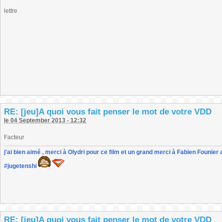
lettre
RE: [jeu]A quoi vous fait penser le mot de votre VDD
le 04 September 2013 - 12:32
Facteur
j'ai bien aimé , merci à Olydri pour ce film et un grand merci à Fabien Founier 
#jugetenshi
RE: [jeu]A quoi vous fait penser le mot de votre VDD