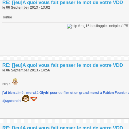
RE: [jeu]A quoi vous fait penser le mot de votre VDD
le 06 September 2013 - 13:02
Tortue
RE: [jeu]A quoi vous fait penser le mot de votre VDD
le 06 September 2013 - 14:56
Ninja
j'ai bien aimé , merci à Olydri pour ce film et un grand merci à Fabien Founier 
#jugetenshi
RE: [jeu]A quoi vous fait penser le mot de votre VDD