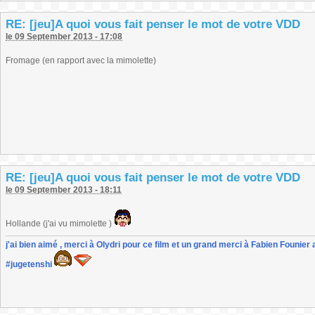
RE: [jeu]A quoi vous fait penser le mot de votre VDD
le 09 September 2013 - 17:08
Fromage (en rapport avec la mimolette)
RE: [jeu]A quoi vous fait penser le mot de votre VDD
le 09 September 2013 - 18:11
Hollande (j'ai vu mimolette )
j'ai bien aimé , merci à Olydri pour ce film et un grand merci à Fabien Founier 
#jugetenshi