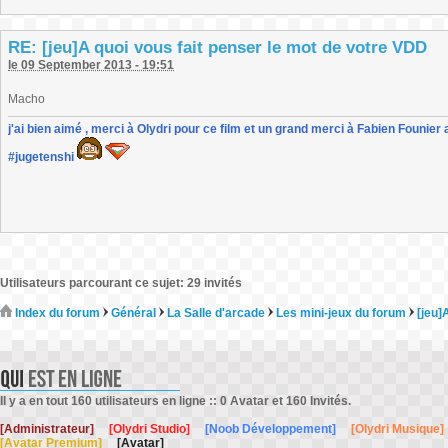
RE: [jeu]A quoi vous fait penser le mot de votre VDD
le 09 September 2013 - 19:51
Macho
j'ai bien aimé , merci à Olydri pour ce film et un grand merci à Fabien Founier 
#jugetenshi
Utilisateurs parcourant ce sujet: 29 invités
Index du forum
Général
La Salle d'arcade
Les mini-jeux du forum
[jeu]
Il y a en tout 160 utilisateurs en ligne :: 0 Avatar et 160 Invités.
[Administrateur]
[Olydri Studio]
[Noob Développement]
[Olydri Musique]
[Avatar Premium]
[Avatar]