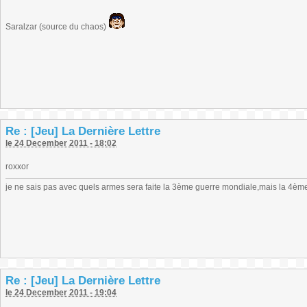
Saralzar (source du chaos)
Re : [Jeu] La Dernière Lettre
le 24 December 2011 - 18:02
roxxor
je ne sais pas avec quels armes sera faite la 3ème guerre mondiale,mais la 4ème
Re : [Jeu] La Dernière Lettre
le 24 December 2011 - 19:04