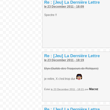
Re : [Jeu] La Dernière Lettre
le 23 December 2011 - 18:09
Spectre !!
Re : [Jeu] La Dernière Lettre
le 23 December 2011 - 18:19
Elyx (Guilde des Traqueurs de Reliques)
je retire, X c'est trop dur
Macoz
Édité
le 23 December 2011 - 18:21
par
Re : [Jeu] La Dernière Lettre