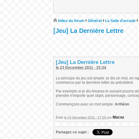
Index du forum
Général
La Salle d'arcade
[Jeu] La Dernière Lettre
[Jeu] La Dernière Lettre
le 23 December 2011 - 15:34
Le principe du jeu est simple: je dis un mot, en ra
commence par la dernière lettre du précédent.
Par exemple si je dis Amaras le suivant pourra dir
prendre n'importe quel objet, personnage, concept
Commençons avec un mot simple:
Arthéon
Macoz
Édité
le 23 December 2011 - 17:20
par
Partagez ce sujet :