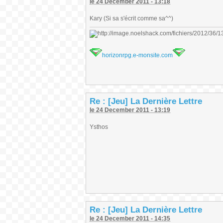
le 24 December 2011 - 13:18
Kary (Si sa s'écrit comme sa^^)
horizonrpg.e-monsite.com
Re : [Jeu] La Dernière Lettre
le 24 December 2011 - 13:19
Ysthos
Re : [Jeu] La Dernière Lettre
le 24 December 2011 - 14:35