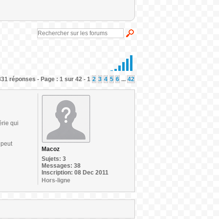
831 réponses - Page : 1 sur 42 - 1
2
3
4
5
6
...
42
érie qui
 peut
Macoz
Sujets: 3
Messages: 38
Inscription: 08 Dec 2011
Hors-ligne