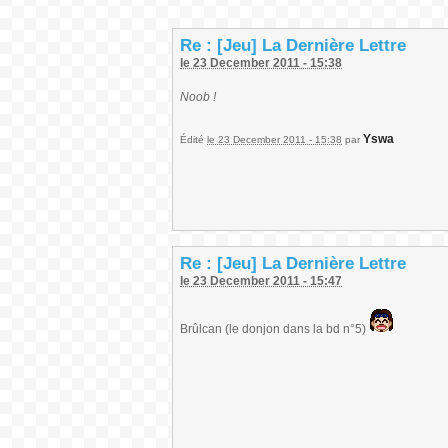
Re : [Jeu] La Dernière Lettre
le 23 December 2011 - 15:38
Noob !
Yswa
Édité
le 23 December 2011 - 15:38
par
Re : [Jeu] La Dernière Lettre
le 23 December 2011 - 15:47
Brûlcan (le donjon dans la bd n°5)