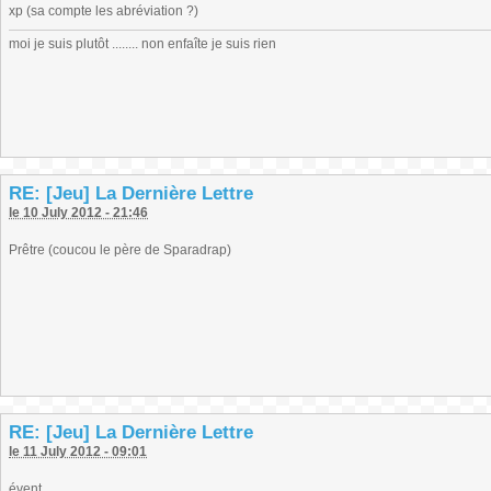
xp (sa compte les abréviation ?)
moi je suis plutôt ........ non enfaîte je suis rien
RE: [Jeu] La Dernière Lettre
le 10 July 2012 - 21:46
Prêtre (coucou le père de Sparadrap)
RE: [Jeu] La Dernière Lettre
le 11 July 2012 - 09:01
évent