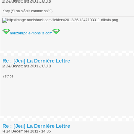
le 24 December 2011 - 13:18
Kary (Si sa s'écrit comme sa^^)
horizonrpg.e-monsite.com
Re : [Jeu] La Dernière Lettre
le 24 December 2011 - 13:19
Ysthos
Re : [Jeu] La Dernière Lettre
le 24 December 2011 - 14:35