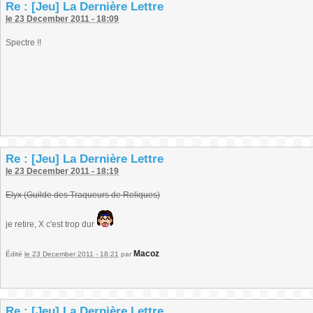
Re : [Jeu] La Dernière Lettre
le 23 December 2011 - 18:09
Spectre !!
Re : [Jeu] La Dernière Lettre
le 23 December 2011 - 18:19
Elyx (Guilde des Traqueurs de Reliques)
je retire, X c'est trop dur
Macoz
Édité
le 23 December 2011 - 18:21
par
Re : [Jeu] La Dernière Lettre