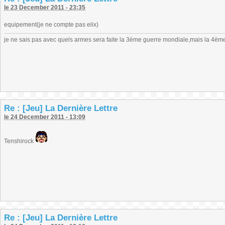
le 23 December 2011 - 23:35
equipement(je ne compte pas elix)
je ne sais pas avec quels armes sera faite la 3ème guerre mondiale,mais la 4ème
Re : [Jeu] La Dernière Lettre
le 24 December 2011 - 13:09
Tenshirock
Re : [Jeu] La Dernière Lettre