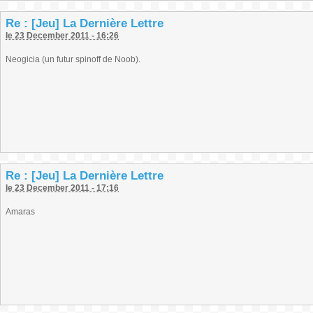
Re : [Jeu] La Dernière Lettre
le 23 December 2011 - 16:26
Neogicia (un futur spinoff de Noob).
Re : [Jeu] La Dernière Lettre
le 23 December 2011 - 17:16
Amaras