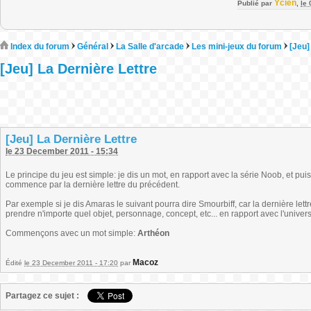
Ycien
Publié par
,
le
Index du forum
Général
La Salle d'arcade
Les mini-jeux du forum
[Jeu]
[Jeu] La Dernière Lettre
[Jeu] La Dernière Lettre
le 23 December 2011 - 15:34
Le principe du jeu est simple: je dis un mot, en rapport avec la série Noob, et puis
commence par la dernière lettre du précédent.
Par exemple si je dis Amaras le suivant pourra dire Smourbiff, car la dernière lett
prendre n'importe quel objet, personnage, concept, etc... en rapport avec l'unive
Commençons avec un mot simple:
Arthéon
Macoz
Édité
le 23 December 2011 - 17:20
par
Partagez ce sujet :