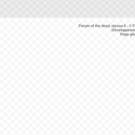
Forum of the dead, niveau 6 - © F
Développemen
Page gé