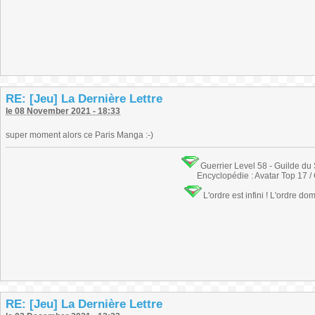
RE: [Jeu] La Dernière Lettre
le 08 November 2021 - 18:33
super moment alors ce Paris Manga :-)
Guerrier Level 58 - Guilde du
Encyclopédie : Avatar Top 17 /
L'ordre est infini ! L'ordre do
RE: [Jeu] La Dernière Lettre