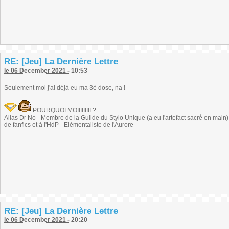
RE: [Jeu] La Dernière Lettre
le 06 December 2021 - 10:53
Seulement moi j'ai déjà eu ma 3è dose, na !
POURQUOI MOIIIIIIIII ?
Alias Dr No - Membre de la Guilde du Stylo Unique (a eu l'artefact sacré en main) -
de fanfics et à l'HdP - Elémentaliste de l'Aurore
RE: [Jeu] La Dernière Lettre
le 06 December 2021 - 20:20