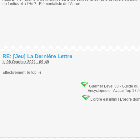
de fanfics et à l'HdP - Elémentaliste de l'Aurore
RE: [Jeu] La Dernière Lettre
le 08 October 2021 - 09:49
Effectivement, le top :-)
Guerrier Level 58 - Guilde du
Encyclopédie : Avatar Top 17 /
L'ordre est infini ! L'ordre do