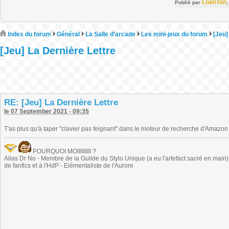
LoanTan
Publié par
Index du forum
Général
La Salle d'arcade
Les mini-jeux du forum
[Jeu]
[Jeu] La Dernière Lettre
RE: [Jeu] La Dernière Lettre
le 07 September 2021 - 09:35
T'as plus qu'à taper "clavier pas feignant" dans le moteur de recherche d'Amazon
POURQUOI MOIIIIIIIII ?
Alias Dr No - Membre de la Guilde du Stylo Unique (a eu l'artefact sacré en main) -
de fanfics et à l'HdP - Elémentaliste de l'Aurore