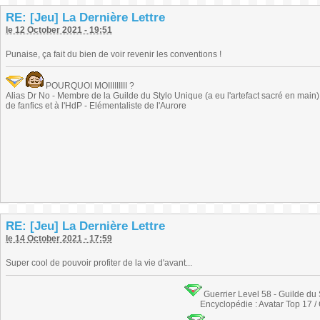
RE: [Jeu] La Dernière Lettre
le 12 October 2021 - 19:51
Punaise, ça fait du bien de voir revenir les conventions !
POURQUOI MOIIIIIIIII ?
Alias Dr No - Membre de la Guilde du Stylo Unique (a eu l'artefact sacré en main) -
de fanfics et à l'HdP - Elémentaliste de l'Aurore
RE: [Jeu] La Dernière Lettre
le 14 October 2021 - 17:59
Super cool de pouvoir profiter de la vie d'avant...
Guerrier Level 58 - Guilde du
Encyclopédie : Avatar Top 17 /