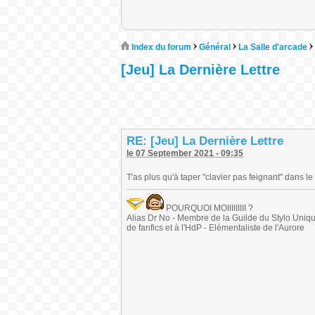
Index du forum
Général
La Salle d'arcade
[Jeu] La Dernière Lettre
RE: [Jeu] La Dernière Lettre
le 07 September 2021 - 09:35
T'as plus qu'à taper "clavier pas feignant" dans
POURQUOI MOIIIIIIIII ?
Alias Dr No - Membre de la Guilde du Stylo Unique 
de fanfics et à l'HdP - Elémentaliste de l'Aurore