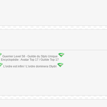
Guerrier Level 58 - Guilde du Stylo Unique
Encyclopédie : Avatar Top 17 / Guilde Top 17
L'ordre est infini ! L'ordre dominera Olydri