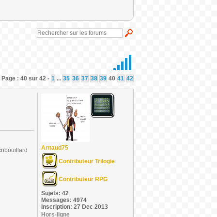
 Page : 40 sur 42 -
1
...
35
36
37
38
39
40
41
42
Arnaud75
ribouillard
Contributeur Trilogie
Contributeur RPG
Sujets: 42
Messages: 4974
Inscription: 27 Dec 2013
Hors-ligne