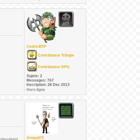
CedricMTP
Contributeur Trilogie
Contributeur RPG
Sujets: 2
Messages: 767
Inscription: 26 Dec 2013
Hors-ligne
Arnaud75
ribouillard