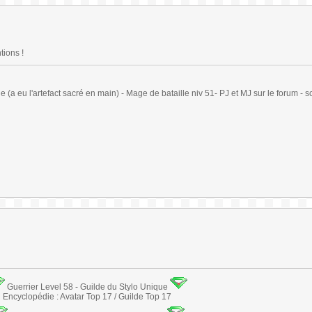
tions !
(a eu l'artefact sacré en main) - Mage de bataille niv 51- PJ et MJ sur le forum - sc
Guerrier Level 58 - Guilde du Stylo Unique
Encyclopédie : Avatar Top 17 / Guilde Top 17