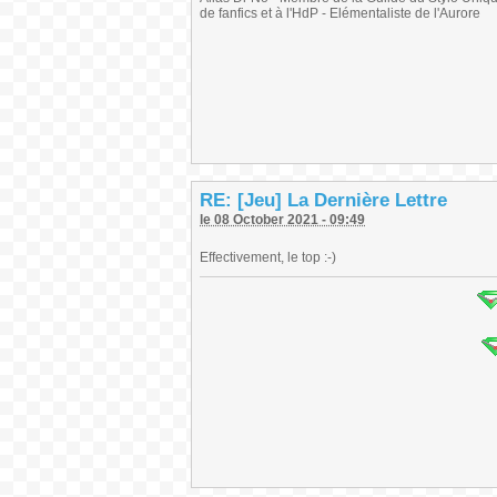
de fanfics et à l'HdP - Elémentaliste de l'Aurore
RE: [Jeu] La Dernière Lettre
le 08 October 2021 - 09:49
Effectivement, le top :-)