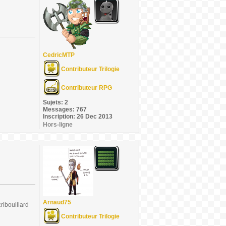
CedricMTP
Contributeur Trilogie
Contributeur RPG
Sujets: 2
Messages: 767
Inscription: 26 Dec 2013
Hors-ligne
Arnaud75
ribouillard
Contributeur Trilogie