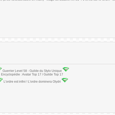
Guerrier Level 58 - Guilde du Stylo Unique
Encyclopédie : Avatar Top 17 / Guilde Top 17
L'ordre est infini ! L'ordre dominera Olydri