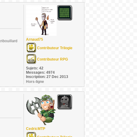
Arnaud75
ribouillard
Contributeur Trilogie
Contributeur RPG
Sujets: 42
Messages: 4974
Inscription: 27 Dec 2013
Hors-ligne
CedricMTP