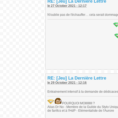
RE: [Jeu] La Dernière Lettre
le 27 October 2021 - 12:17
N'oublie pas de t'échauffer… cela serait dommage
RE: [Jeu] La Dernière Lettre
le 29 October 2021 - 12:16
Entrainement intensif à la demande de dédicaces
POURQUOI MOIIIIIIIII ?
Alias Dr No - Membre de la Guilde du Stylo Unique 
de fanfics et à l'HdP - Elémentaliste de l'Aurore