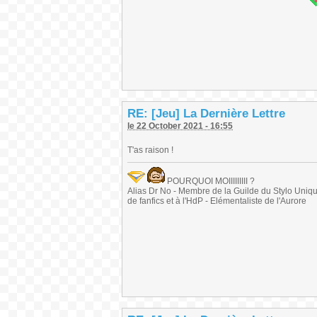
RE: [Jeu] La Dernière Lettre
le 22 October 2021 - 16:55
T'as raison !
POURQUOI MOIIIIIIIII ?
Alias Dr No - Membre de la Guilde du Stylo Unique 
de fanfics et à l'HdP - Elémentaliste de l'Aurore