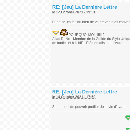
RE: [Jeu] La Dernière Lettre
le 12 October 2021 - 19:51
Punaise, ça fait du bien de voir revenir les conven
POURQUOI MOIIIIIIIII ?
Alias Dr No - Membre de la Guilde du Stylo Unique 
de fanfics et à l'HdP - Elémentaliste de l'Aurore
RE: [Jeu] La Dernière Lettre
le 14 October 2021 - 17:59
Super cool de pouvoir profiter de la vie d'avant...