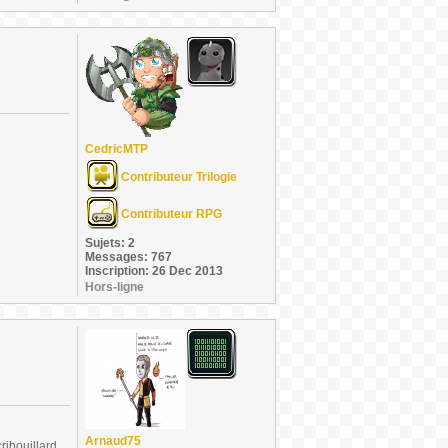
CedricMTP
Contributeur Trilogie
Contributeur RPG
Sujets: 2
Messages: 767
Inscription: 26 Dec 2013
Hors-ligne
Arnaud75
ribouillard