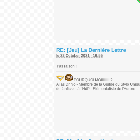
RE: [Jeu] La Dernière Lettre
le 22 October 2021 - 16:55
T'as raison !
POURQUOI MOIIIIIIIII ?
Alias Dr No - Membre de la Guilde du Stylo Unique 
de fanfics et à l'HdP - Elémentaliste de l'Aurore