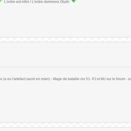
L'ordre est infini ! L'ordre dominera Olydri
(a eu l'artefact sacré en main) - Mage de bataille niv 51- PJ et MJ sur le forum - sc