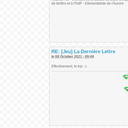
de fanfics et à l'HdP - Elémentaliste de l'Aurore
RE: [Jeu] La Dernière Lettre
le 08 October 2021 - 09:49
Effectivement, le top :-)