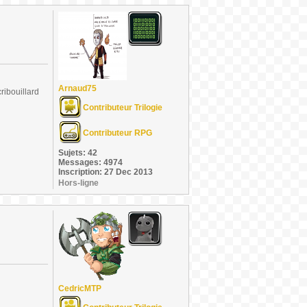
Arnaud75
ribouillard
Contributeur Trilogie
Contributeur RPG
Sujets: 42
Messages: 4974
Inscription: 27 Dec 2013
Hors-ligne
CedricMTP