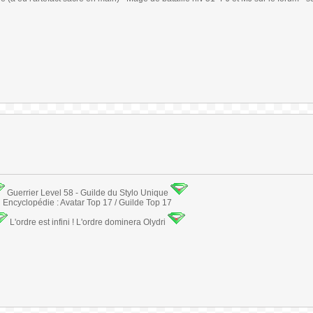
Guerrier Level 58 - Guilde du Stylo Unique
Encyclopédie : Avatar Top 17 / Guilde Top 17
L'ordre est infini ! L'ordre dominera Olydri