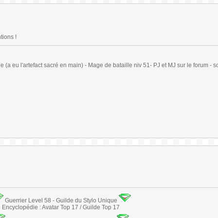
tions !
(a eu l'artefact sacré en main) - Mage de bataille niv 51- PJ et MJ sur le forum - sc
Guerrier Level 58 - Guilde du Stylo Unique
Encyclopédie : Avatar Top 17 / Guilde Top 17