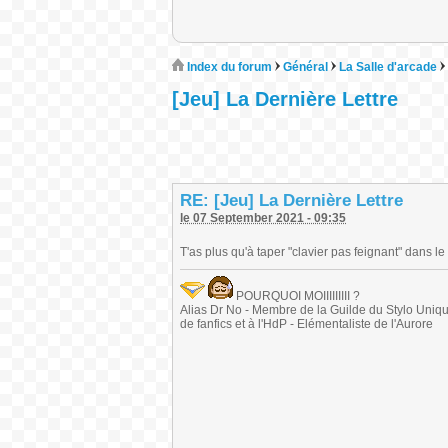
Index du forum
Général
La Salle d'arcade
[Jeu] La Dernière Lettre
RE: [Jeu] La Dernière Lettre
le 07 September 2021 - 09:35
T'as plus qu'à taper "clavier pas feignant" dans
POURQUOI MOIIIIIIIII ?
Alias Dr No - Membre de la Guilde du Stylo Unique 
de fanfics et à l'HdP - Elémentaliste de l'Aurore