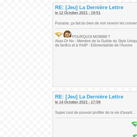
RE: [Jeu] La Dernière Lettre
le 12 October 2021 - 19:51
Punaise, ça fait du bien de voir revenir les conven
POURQUOI MOIIIIIIIII ?
Alias Dr No - Membre de la Guilde du Stylo Unique 
de fanfics et à l'HdP - Elémentaliste de l'Aurore
RE: [Jeu] La Dernière Lettre
le 14 October 2021 - 17:59
Super cool de pouvoir profiter de la vie d'avant...