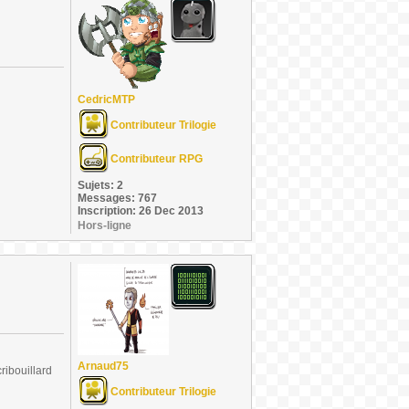
CedricMTP
Contributeur Trilogie
Contributeur RPG
Sujets: 2
Messages: 767
Inscription: 26 Dec 2013
Hors-ligne
Arnaud75
ribouillard
Contributeur Trilogie