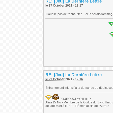
RE: [Jeu] La Dernière Lettre
le 27 October 2021 - 12:17
N'oublie pas de t'échauffer… cela serait dommage
RE: [Jeu] La Dernière Lettre
le 29 October 2021 - 12:16
Entrainement intensif à la demande de dédicaces
POURQUOI MOIIIIIIIII ?
Alias Dr No - Membre de la Guilde du Stylo Unique 
de fanfics et à l'HdP - Elémentaliste de l'Aurore