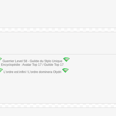
Guerrier Level 58 - Guilde du Stylo Unique
Encyclopédie : Avatar Top 17 / Guilde Top 17
L'ordre est infini ! L'ordre dominera Olydri