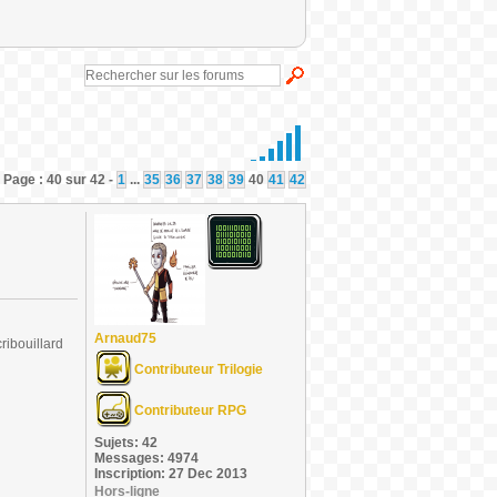
 Page : 40 sur 42 -
1
...
35
36
37
38
39
40
41
42
Arnaud75
ribouillard
Contributeur Trilogie
Contributeur RPG
Sujets: 42
Messages: 4974
Inscription: 27 Dec 2013
Hors-ligne