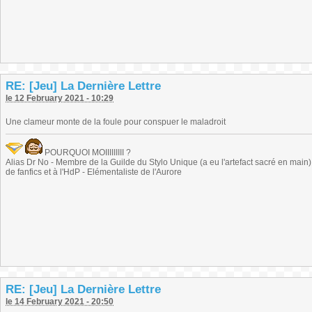
RE: [Jeu] La Dernière Lettre
le 12 February 2021 - 10:29
Une clameur monte de la foule pour conspuer le maladroit
POURQUOI MOIIIIIIIII ?
Alias Dr No - Membre de la Guilde du Stylo Unique (a eu l'artefact sacré en main) -
de fanfics et à l'HdP - Elémentaliste de l'Aurore
RE: [Jeu] La Dernière Lettre
le 14 February 2021 - 20:50