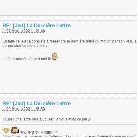
RE: [Jeu] La Dernière Lettre
le 07 March 2021 - 10:48
En faite ce jeu ça consiste à reprendre la dernière lettre du mot dit par son VDD 
bonne chance alors allez-y
Le futur numéro 1 c'est moi !!!
RE: [Jeu] La Dernière Lettre
le 09 March 2021 - 15:53
Youpi ! Une lettre rare à utiliser ! à vous avec ce joli w
POURQUOI MOIIIIIIIII ?