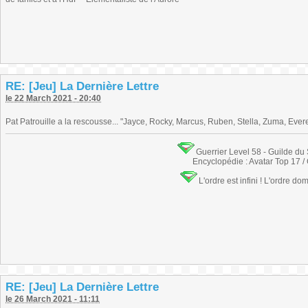
RE: [Jeu] La Dernière Lettre
le 22 March 2021 - 20:40
Pat Patrouille a la rescousse... "Jayce, Rocky, Marcus, Ruben, Stella, Zuma, Everes
Guerrier Level 58 - Guilde du
Encyclopédie : Avatar Top 17 /
L'ordre est infini ! L'ordre do
RE: [Jeu] La Dernière Lettre
le 26 March 2021 - 11:11