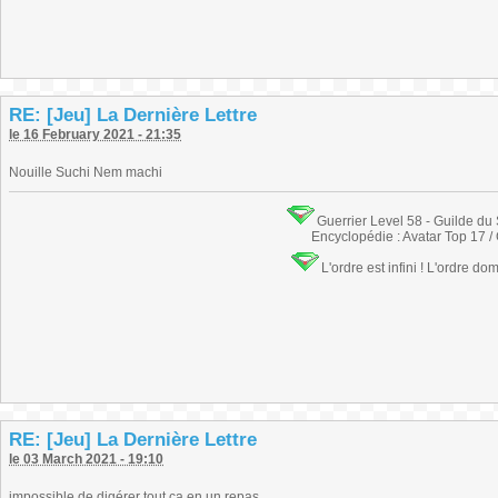
RE: [Jeu] La Dernière Lettre
le 16 February 2021 - 21:35
Nouille Suchi Nem machi
Guerrier Level 58 - Guilde du
Encyclopédie : Avatar Top 17 /
L'ordre est infini ! L'ordre do
RE: [Jeu] La Dernière Lettre
le 03 March 2021 - 19:10
impossible de digérer tout ça en un repas