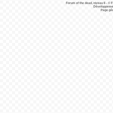
Forum of the dead, niveau 6 - © F
Développemen
Page gé