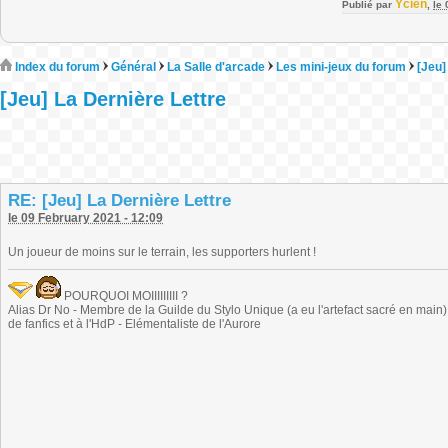
Ycien
Publié par
,
le
Index du forum
Général
La Salle d'arcade
Les mini-jeux du forum
[Jeu]
[Jeu] La Dernière Lettre
RE: [Jeu] La Dernière Lettre
le 09 February 2021 - 12:09
Un joueur de moins sur le terrain, les supporters hurlent !
POURQUOI MOIIIIIIIII ?
Alias Dr No - Membre de la Guilde du Stylo Unique (a eu l'artefact sacré en main) -
de fanfics et à l'HdP - Elémentaliste de l'Aurore