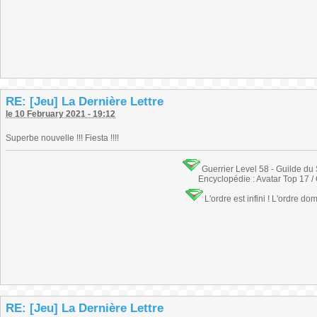
RE: [Jeu] La Dernière Lettre
le 10 February 2021 - 19:12
Superbe nouvelle !!! Fiesta !!!!
Guerrier Level 58 - Guilde du
Encyclopédie : Avatar Top 17 /
L'ordre est infini ! L'ordre do
RE: [Jeu] La Dernière Lettre