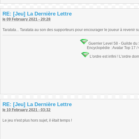
RE: [Jeu] La Dernière Lettre
le 09 February 2021 - 20:28
Taratata... Taratata au son des supporteurs pour encourager le joueur à revenir sur
Guerrier Level 58 - Guilde du
Encyclopédie : Avatar Top 17 /
L'ordre est infini ! L'ordre do
RE: [Jeu] La Dernière Lettre
le 10 February 2021 - 03:32
Le jeu n'est plus hors sujet, il était temps !