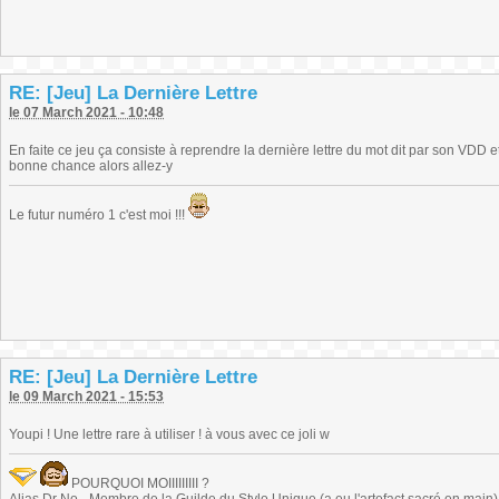
RE: [Jeu] La Dernière Lettre
le 07 March 2021 - 10:48
En faite ce jeu ça consiste à reprendre la dernière lettre du mot dit par son VDD 
bonne chance alors allez-y
Le futur numéro 1 c'est moi !!!
RE: [Jeu] La Dernière Lettre
le 09 March 2021 - 15:53
Youpi ! Une lettre rare à utiliser ! à vous avec ce joli w
POURQUOI MOIIIIIIIII ?