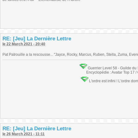
RE: [Jeu] La Dernière Lettre
le 22 March 2021 - 20:40
Pat Patrouille a la rescousse... "Jayce, Rocky, Marcus, Ruben, Stella, Zuma, Everes
Guerrier Level 58 - Guilde du
Encyclopédie : Avatar Top 17 /
L'ordre est infini ! L'ordre do
RE: [Jeu] La Dernière Lettre
le 26 March 2021 - 11:11