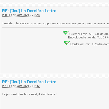
RE: [Jeu] La Dernière Lettre
le 09 February 2021 - 20:28
Taratata... Taratata au son des supporteurs pour encourager le joueur à revenir sur
Guerrier Level 58 - Guilde du
Encyclopédie : Avatar Top 17 /
L'ordre est infini ! L'ordre do
RE: [Jeu] La Dernière Lettre
le 10 February 2021 - 03:32
Le jeu n'est plus hors sujet, il était temps !