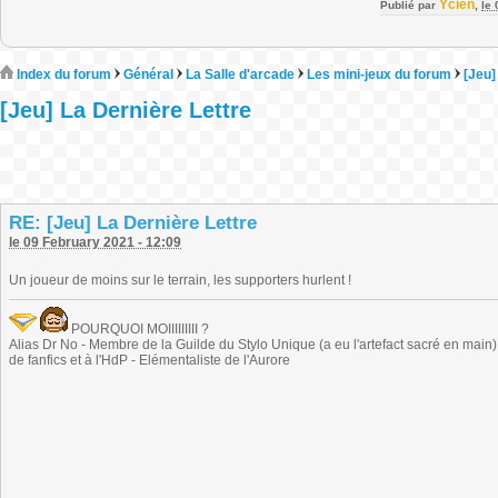
Ycien
Publié par
,
le
Index du forum
Général
La Salle d'arcade
Les mini-jeux du forum
[Jeu]
[Jeu] La Dernière Lettre
RE: [Jeu] La Dernière Lettre
le 09 February 2021 - 12:09
Un joueur de moins sur le terrain, les supporters hurlent !
POURQUOI MOIIIIIIIII ?
Alias Dr No - Membre de la Guilde du Stylo Unique (a eu l'artefact sacré en main) -
de fanfics et à l'HdP - Elémentaliste de l'Aurore