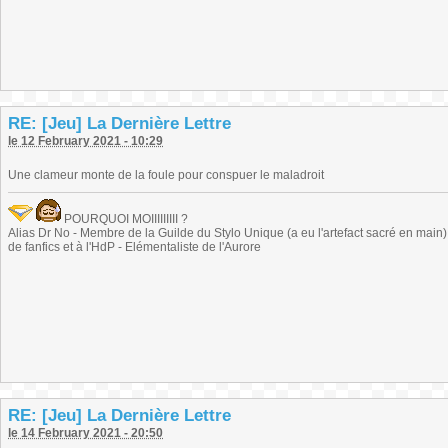
RE: [Jeu] La Dernière Lettre
le 12 February 2021 - 10:29
Une clameur monte de la foule pour conspuer le maladroit
POURQUOI MOIIIIIIIII ?
Alias Dr No - Membre de la Guilde du Stylo Unique (a eu l'artefact sacré en main) -
de fanfics et à l'HdP - Elémentaliste de l'Aurore
RE: [Jeu] La Dernière Lettre
le 14 February 2021 - 20:50