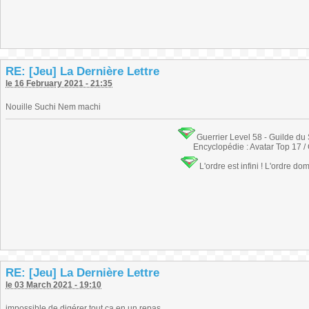
RE: [Jeu] La Dernière Lettre
le 16 February 2021 - 21:35
Nouille Suchi Nem machi
Guerrier Level 58 - Guilde du
Encyclopédie : Avatar Top 17 /
L'ordre est infini ! L'ordre do
RE: [Jeu] La Dernière Lettre
le 03 March 2021 - 19:10
impossible de digérer tout ça en un repas