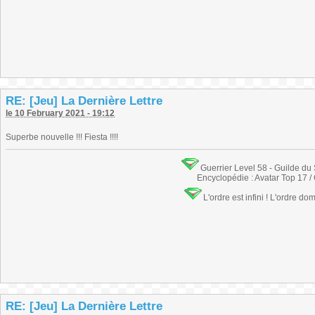
RE: [Jeu] La Dernière Lettre
le 10 February 2021 - 19:12
Superbe nouvelle !!! Fiesta !!!!
Guerrier Level 58 - Guilde du
Encyclopédie : Avatar Top 17 /
L'ordre est infini ! L'ordre do
RE: [Jeu] La Dernière Lettre