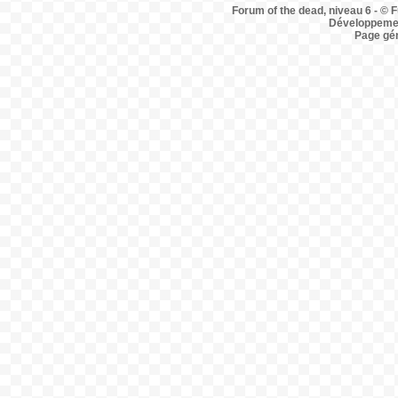
Forum of the dead, niveau 6 - © F
Développemen
Page gé