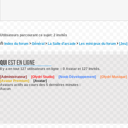
Utilisateurs parcourant ce sujet: 2 invités
Index du forum
Général
La Salle d'arcade
Les mini-jeux du forum
[Jeu]
Il y a en tout 127 utilisateurs en ligne :: 0 Avatar et 127 Invités.
[Administrateur]
[Olydri Studio]
[Noob Développement]
[Olydri Musique]
[Avatar Premium]
[Avatar]
Avatars actifs au cours des 5 dernières minutes :
Aucun