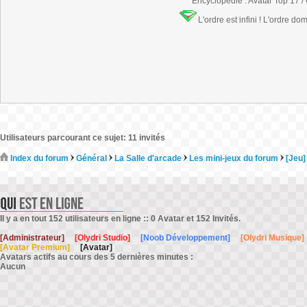
Encyclopédie : Avatar Top 17 /
L'ordre est infini ! L'ordre do
Utilisateurs parcourant ce sujet: 11 invités
Index du forum
Général
La Salle d'arcade
Les mini-jeux du forum
[Jeu]
Il y a en tout 152 utilisateurs en ligne :: 0 Avatar et 152 Invités.
[Administrateur]
[Olydri Studio]
[Noob Développement]
[Olydri Musique]
[Avatar Premium]
[Avatar]
Avatars actifs au cours des 5 dernières minutes :
Aucun