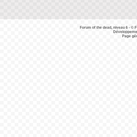
Forum of the dead, niveau 6 - © F
Développemen
Page gé