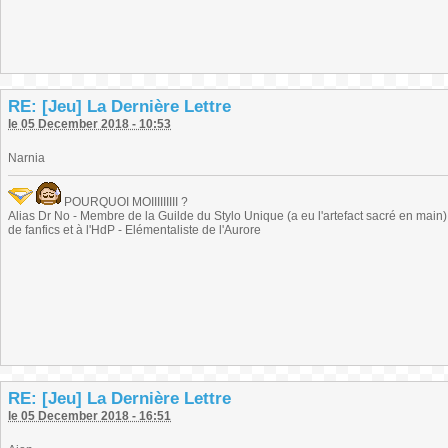
RE: [Jeu] La Dernière Lettre
le 05 December 2018 - 10:53
Narnia
POURQUOI MOIIIIIIIII ?
Alias Dr No - Membre de la Guilde du Stylo Unique (a eu l'artefact sacré en main) -
de fanfics et à l'HdP - Elémentaliste de l'Aurore
RE: [Jeu] La Dernière Lettre
le 05 December 2018 - 16:51