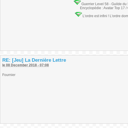
Guerrier Level 58 - Guilde du
Encyclopédie : Avatar Top 17 /
L'ordre est infini ! L'ordre do
RE: [Jeu] La Dernière Lettre
le 08 December 2018 - 07:08
Fournier