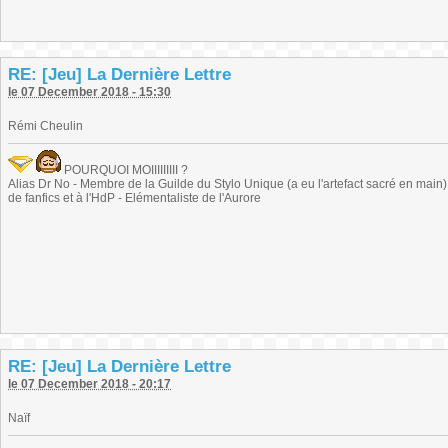
RE: [Jeu] La Dernière Lettre
le 07 December 2018 - 15:30
Rémi Cheulin
POURQUOI MOIIIIIIIII ?
Alias Dr No - Membre de la Guilde du Stylo Unique (a eu l'artefact sacré en main) -
de fanfics et à l'HdP - Elémentaliste de l'Aurore
RE: [Jeu] La Dernière Lettre
le 07 December 2018 - 20:17
Naïf