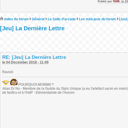
Valk
Publié par
,
le 2
Index du forum
Général
La Salle d'arcade
Les mini-jeux du forum
[Jeu]
[Jeu] La Dernière Lettre
RE: [Jeu] La Dernière Lettre
le 04 December 2018 - 11:49
Ravioli
POURQUOI MOIIIIIIIII ?
Alias Dr No - Membre de la Guilde du Stylo Unique (a eu l'artefact sacré en main) -
de fanfics et à l'HdP - Elémentaliste de l'Aurore