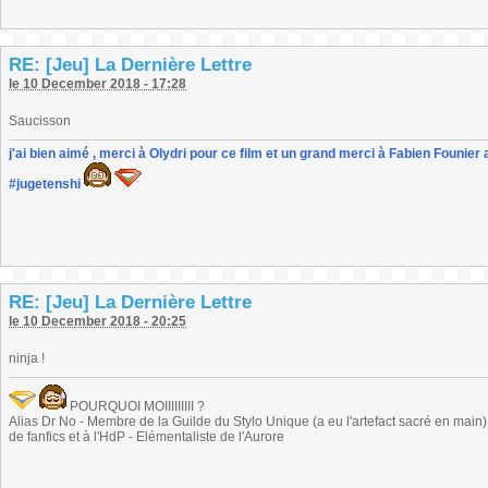
RE: [Jeu] La Dernière Lettre
le 10 December 2018 - 17:28
Saucisson
j'ai bien aimé , merci à Olydri pour ce film et un grand merci à Fabien Founier 
#jugetenshi
RE: [Jeu] La Dernière Lettre
le 10 December 2018 - 20:25
ninja !
POURQUOI MOIIIIIIIII ?
Alias Dr No - Membre de la Guilde du Stylo Unique (a eu l'artefact sacré en main) -
de fanfics et à l'HdP - Elémentaliste de l'Aurore