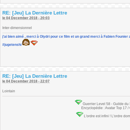
RE: [Jeu] La Dernière Lettre
le 04 December 2018 - 20:03
Inter-dimensionnel
j'ai bien aimé , merci à Olydri pour ce film et un grand merci à Fabien Founier 
#jugetenshi
RE: [Jeu] La Dernière Lettre
le 04 December 2018 - 22:07
Lointain
Guerrier Level 58 - Guilde du
Encyclopédie : Avatar Top 17 /
L'ordre est infini ! L'ordre do