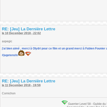
RE: [Jeu] La Dernière Lettre
le 10 December 2018 - 22:02
aspegic
j'ai bien aimé , merci à Olydri pour ce film et un grand merci à Fabien Founier 
#jugetenshi
RE: [Jeu] La Dernière Lettre
le 11 December 2018 - 19:59
Cornichon
Guerrier Level 58 - Guilde du