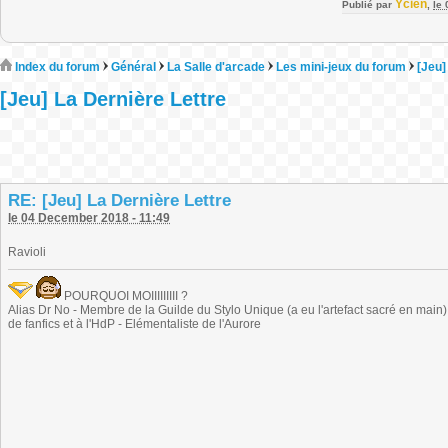
Ycien
Publié par
,
le
Index du forum
Général
La Salle d'arcade
Les mini-jeux du forum
[Jeu]
[Jeu] La Dernière Lettre
RE: [Jeu] La Dernière Lettre
le 04 December 2018 - 11:49
Ravioli
POURQUOI MOIIIIIIIII ?
Alias Dr No - Membre de la Guilde du Stylo Unique (a eu l'artefact sacré en main) -
de fanfics et à l'HdP - Elémentaliste de l'Aurore