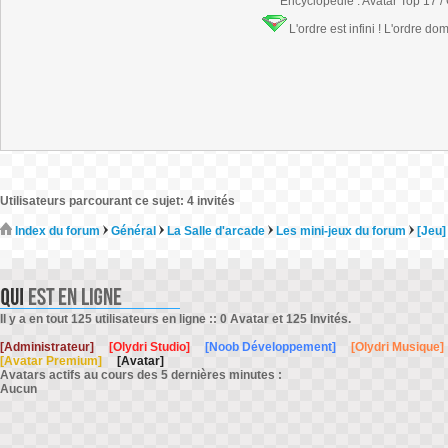
Encyclopédie : Avatar Top 17 /
L'ordre est infini ! L'ordre do
Utilisateurs parcourant ce sujet: 4 invités
Index du forum
Général
La Salle d'arcade
Les mini-jeux du forum
[Jeu]
Il y a en tout 125 utilisateurs en ligne :: 0 Avatar et 125 Invités.
[Administrateur]
[Olydri Studio]
[Noob Développement]
[Olydri Musique]
[Avatar Premium]
[Avatar]
Avatars actifs au cours des 5 dernières minutes :
Aucun