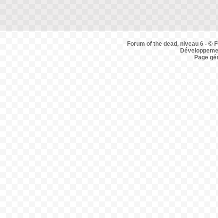
Forum of the dead, niveau 6 - © F
Développemen
Page gé