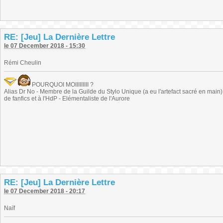
RE: [Jeu] La Dernière Lettre
le 07 December 2018 - 15:30
Rémi Cheulin
POURQUOI MOIIIIIIIII ?
Alias Dr No - Membre de la Guilde du Stylo Unique (a eu l'artefact sacré en main) -
de fanfics et à l'HdP - Elémentaliste de l'Aurore
RE: [Jeu] La Dernière Lettre
le 07 December 2018 - 20:17
Naïf