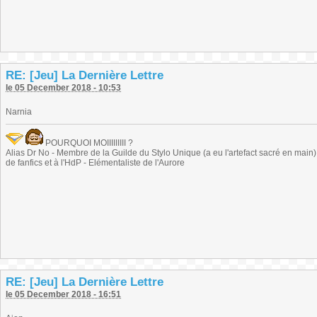
RE: [Jeu] La Dernière Lettre
le 05 December 2018 - 10:53
Narnia
POURQUOI MOIIIIIIIII ?
Alias Dr No - Membre de la Guilde du Stylo Unique (a eu l'artefact sacré en main) -
de fanfics et à l'HdP - Elémentaliste de l'Aurore
RE: [Jeu] La Dernière Lettre
le 05 December 2018 - 16:51