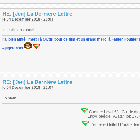
RE: [Jeu] La Dernière Lettre
le 04 December 2018 - 20:03
Inter-dimensionnel
j'ai bien aimé , merci à Olydri pour ce film et un grand merci à Fabien Founier 
#jugetenshi
RE: [Jeu] La Dernière Lettre
le 04 December 2018 - 22:07
Lointain
Guerrier Level 58 - Guilde du
Encyclopédie : Avatar Top 17 /
L'ordre est infini ! L'ordre do