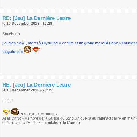
RE: [Jeu] La Dernière Lettre
le 10 December 2018 - 17:28
Saucisson
j'ai bien aimé , merci à Olydri pour ce film et un grand merci à Fabien Founier 
#jugetenshi
RE: [Jeu] La Dernière Lettre
le 10 December 2018 - 20:25
ninja !
POURQUOI MOIIIIIIIII ?
Alias Dr No - Membre de la Guilde du Stylo Unique (a eu l'artefact sacré en main) -
de fanfics et à l'HdP - Elémentaliste de l'Aurore