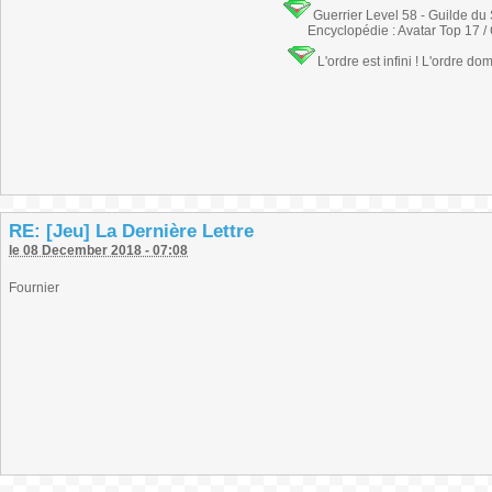
Guerrier Level 58 - Guilde du
Encyclopédie : Avatar Top 17 /
L'ordre est infini ! L'ordre do
RE: [Jeu] La Dernière Lettre
le 08 December 2018 - 07:08
Fournier