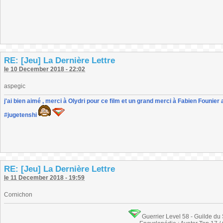
RE: [Jeu] La Dernière Lettre
le 10 December 2018 - 22:02
aspegic
j'ai bien aimé , merci à Olydri pour ce film et un grand merci à Fabien Founier 
#jugetenshi
RE: [Jeu] La Dernière Lettre
le 11 December 2018 - 19:59
Cornichon
Guerrier Level 58 - Guilde du