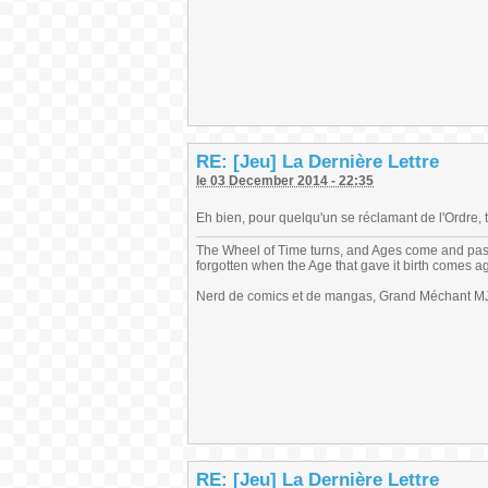
RE: [Jeu] La Dernière Lettre
le 03 December 2014 - 22:35
Eh bien, pour quelqu'un se réclamant de l'Ordre, 
The Wheel of Time turns, and Ages come and pas
forgotten when the Age that gave it birth comes a
Nerd de comics et de mangas, Grand Méchant MJ,
RE: [Jeu] La Dernière Lettre