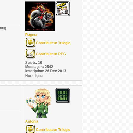
long
Ragnor
Contributeur Trilogie
Contributeur RPG
Sujets: 10
Messages: 2542
Inscription: 26 Dec 2013
Hors-ligne
Antonia
Contributeur Trilogie