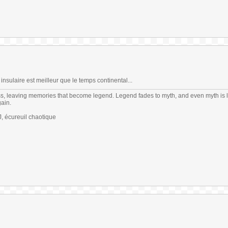
insulaire est meilleur que le temps continental...
s, leaving memories that become legend. Legend fades to myth, and even myth is 
gain.
 écureuil chaotique