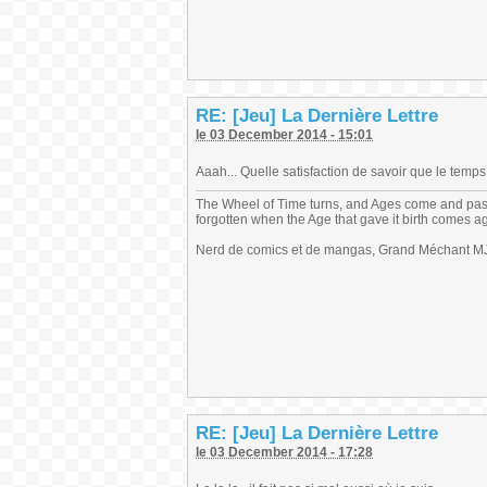
RE: [Jeu] La Dernière Lettre
le 03 December 2014 - 15:01
Aaah... Quelle satisfaction de savoir que le temps 
The Wheel of Time turns, and Ages come and pas
forgotten when the Age that gave it birth comes a
Nerd de comics et de mangas, Grand Méchant MJ,
RE: [Jeu] La Dernière Lettre
le 03 December 2014 - 17:28