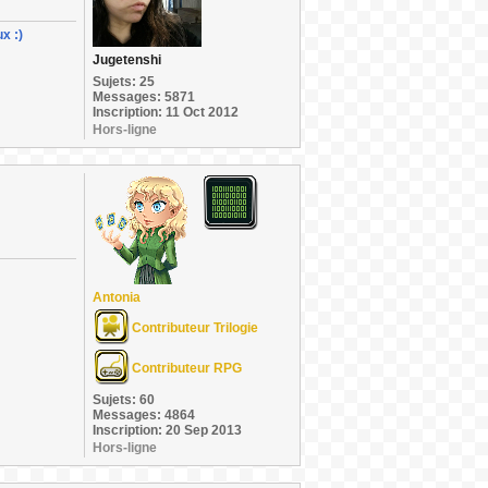
x :)
Jugetenshi
Sujets: 25
Messages: 5871
Inscription: 11 Oct 2012
Hors-ligne
Antonia
Contributeur Trilogie
Contributeur RPG
Sujets: 60
Messages: 4864
Inscription: 20 Sep 2013
Hors-ligne