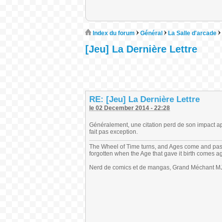
Index du forum
Général
La Salle d'arcade
[Jeu] La Dernière Lettre
RE: [Jeu] La Dernière Lettre
le 02 December 2014 - 22:28
Généralement, une citation perd de son impact apr
fait pas exception.
The Wheel of Time turns, and Ages come and pas
forgotten when the Age that gave it birth comes a
Nerd de comics et de mangas, Grand Méchant MJ,