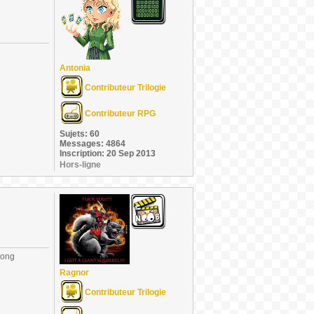
Antonia
Contributeur Trilogie
Contributeur RPG
Sujets: 60
Messages: 4864
Inscription: 20 Sep 2013
Hors-ligne
long
Ragnor
Contributeur Trilogie