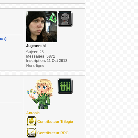
x :)
Jugetenshi
Sujets: 25
Messages: 5871
Inscription: 11 Oct 2012
Hors-ligne
Antonia
Contributeur Trilogie
Contributeur RPG