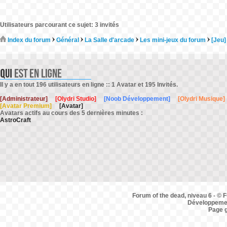
Utilisateurs parcourant ce sujet: 3 invités
Index du forum
Général
La Salle d'arcade
Les mini-jeux du forum
[Jeu]
Il y a en tout 196 utilisateurs en ligne :: 1 Avatar et 195 Invités.
[Administrateur]
[Olydri Studio]
[Noob Développement]
[Olydri Musique]
[Avatar Premium]
[Avatar]
Avatars actifs au cours des 5 dernières minutes :
AstroCraft
Forum of the dead, niveau 6 - © F
Développemen
Page 