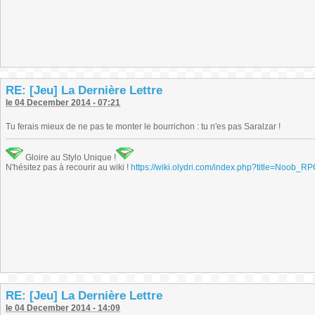
RE: [Jeu] La Dernière Lettre
le 04 December 2014 - 07:21
Tu ferais mieux de ne pas te monter le bourrichon : tu n'es pas Saralzar !
Gloire au Stylo Unique !
N'hésitez pas à recourir au wiki !
https://wiki.olydri.com/index.php?title=Noob_R
RE: [Jeu] La Dernière Lettre
le 04 December 2014 - 14:09