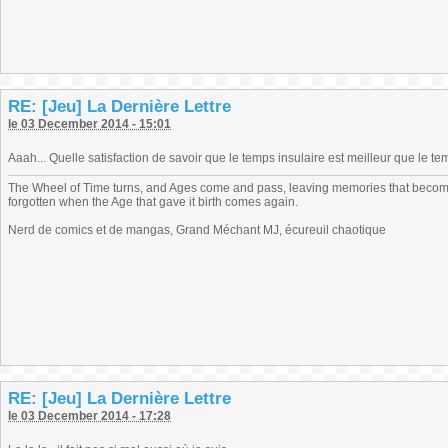
RE: [Jeu] La Dernière Lettre
le 03 December 2014 - 15:01
Aaah... Quelle satisfaction de savoir que le temps insulaire est meilleur que le tem
The Wheel of Time turns, and Ages come and pass, leaving memories that become
forgotten when the Age that gave it birth comes again.
Nerd de comics et de mangas, Grand Méchant MJ, écureuil chaotique
RE: [Jeu] La Dernière Lettre
le 03 December 2014 - 17:28